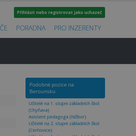
Přihlásit nebo registrovat jako uchazeč
ČE
PORADNA
PRO INZERENTY
×
Podobné pozice na
Berounsku
Učitelé na 1. stupni základních škol
(Chyňava)
Asistent pedagoga (Nižbor)
Učitelé na 2. stupni základních škol
(Cerhovice)