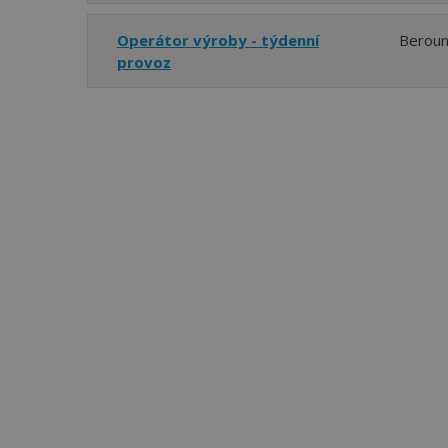
Operátor výroby - týdenní
Berou
provoz