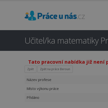
Učitel/ka matematiky 
Tato pracovní nabídka již není 
Zpět
Zpět na práce Beroun
Název profese
Místo výkonu práce
Přidáno