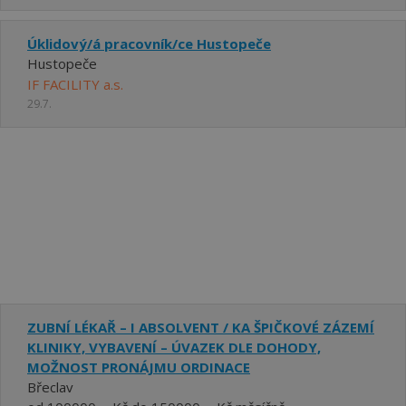
Úklidový/á pracovník/ce Hustopeče
Hustopeče
IF FACILITY a.s.
29.7.
ZUBNÍ LÉKAŘ – I ABSOLVENT / KA ŠPIČKOVÉ ZÁZEMÍ
KLINIKY, VYBAVENÍ – ÚVAZEK DLE DOHODY,
MOŽNOST PRONÁJMU ORDINACE
Břeclav