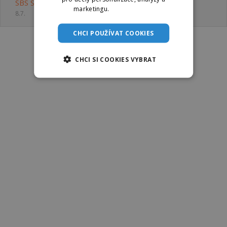
SBS Security s.r.o.
marketingu.
Více informací
8.7.
CHCI POUŽÍVAT COOKIES
CHCI SI COOKIES VYBRAT