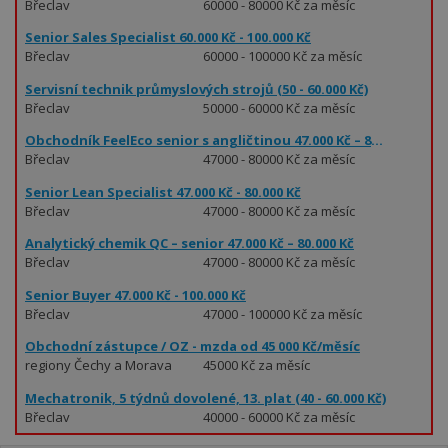
Břeclav
60000 - 80000 Kč za měsíc
Senior Sales Specialist 60.000 Kč - 100.000 Kč
Břeclav
60000 - 100000 Kč za měsíc
Servisní technik průmyslových strojů (50 - 60.000 Kč)
Břeclav
50000 - 60000 Kč za měsíc
Obchodník FeelEco senior s angličtinou 47.000 Kč – 80.000 Kč
Břeclav
47000 - 80000 Kč za měsíc
Senior Lean Specialist 47.000 Kč - 80.000 Kč
Břeclav
47000 - 80000 Kč za měsíc
Analytický chemik QC – senior 47.000 Kč – 80.000 Kč
Břeclav
47000 - 80000 Kč za měsíc
Senior Buyer 47.000 Kč - 100.000 Kč
Břeclav
47000 - 100000 Kč za měsíc
Obchodní zástupce / OZ - mzda od 45 000 Kč/měsíc
regiony Čechy a Morava
45000 Kč za měsíc
- práce ve svěřeném
Mechatronik, 5 týdnů dovolené, 13. plat (40 - 60.000 Kč)
regionu
Břeclav
40000 - 60000 Kč za měsíc