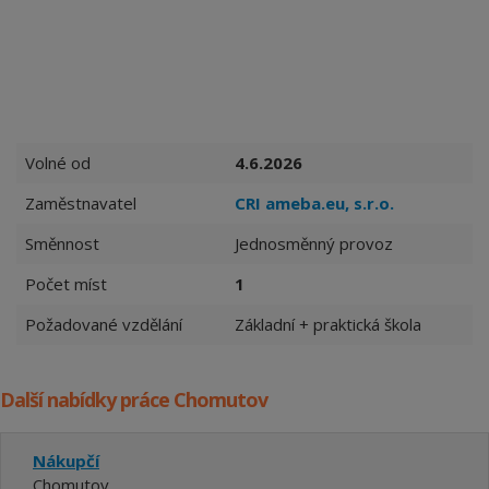
Volné od
4.6.2026
Zaměstnavatel
CRI ameba.eu, s.r.o.
Směnnost
Jednosměnný provoz
Počet míst
1
Požadované vzdělání
Základní + praktická škola
Další nabídky práce Chomutov
Nákupčí
Chomutov