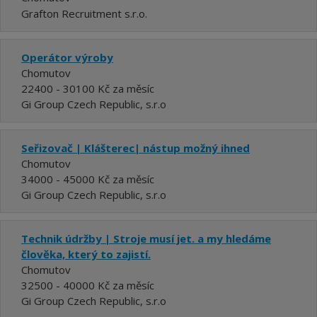
Grafton Recruitment s.r.o.
Operátor výroby
Chomutov
22400 - 30100 Kč za měsíc
Gi Group Czech Republic, s.r.o
Seřizovač | Klášterec| nástup možný ihned
Chomutov
34000 - 45000 Kč za měsíc
Gi Group Czech Republic, s.r.o
Technik údržby | Stroje musí jet. a my hledáme
člověka, který to zajistí.
Chomutov
32500 - 40000 Kč za měsíc
Gi Group Czech Republic, s.r.o