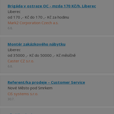
Brigáda v ostraze OC - mzda 170 Kč/h, Liberec
Liberec
od 170 ,- Kč do 170 ,- Kč za hodinu
Mark2 Corporation Czech a.s.
6.8.
Montér zakázkového nábytku
Liberec
od 35000 ,- Kč do 50000 ,- Kč měsíčně
Caster CZ s.r.o.
6.8.
Referent/ka prodeje – Customer Service
Nové Město pod Smrkem
CiS systems s.r.o.
30.7.