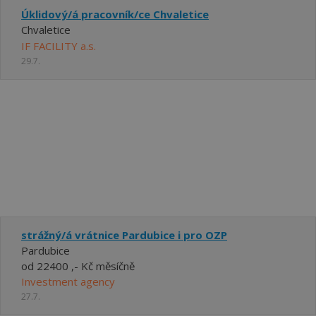
Úklidový/á pracovník/ce Chvaletice
Chvaletice
IF FACILITY a.s.
29.7.
strážný/á vrátnice Pardubice i pro OZP
Pardubice
od 22400 ,- Kč měsíčně
Investment agency
27.7.