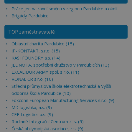
Práce jen na ranní směnu v regionu Pardubice a okolí
Brigády Pardubice
TOP zaměstnavatelé
Oblastní charita Pardubice (15)
JP-KONTAKT, s.r.o. (15)
KASI FOUNDRY a.s. (14)
JEDNOTA, spotřební družstvo v Pardubicích (13)
EXCALIBUR ARMY spol. s r.o. (11)
RONAL CR s.r.o. (10)
Střední průmyslová škola elektrotechnická a Vyšší
odborná škola Pardubice (10)
Foxconn European Manufacturing Services s.r.o. (9)
MD logistika, a.s. (9)
CEE Logistics a.s. (9)
Rodinné Integrační Centrum z. s. (9)
Česká abilympijská asociace, z.s. (9)