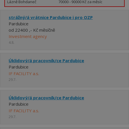
Lázně Bohdaneč
70000 - 90000 Kč za měsíc
strážný/á vrátnice Pardubice i pro OZP
Pardubice
od 22400 ,- Kč měsíčně
Investment agency
4.8.
Úklidový/á pracovník/ce Pardubice
Pardubice
IF FACILITY a.s.
29.7.
Úklidový/á pracovník/ce Pardubice
Pardubice
IF FACILITY a.s.
29.7.