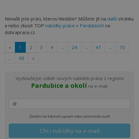
Nenašli jste práci, kterou hledáte? Můžete jít na
další
stránku
a nebo zkusit TOP
nabídky práce v Pardubicích
na
dobraprace.cz
«
1
2
3
4
...
24
...
47
...
70
...
93
»
Vyzkoušejte odběr nových nabídek práce z regionu
Pardubice a okolí
na e-mail.
Zasílání lze kdykoliv upravit nebo jednoduše zrušit