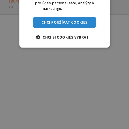
Faurecia Components Písek, s.r.o.
pro účely personalizace, analýzy a
19.3.
marketingu.
Více informací
CHCI POUŽÍVAT COOKIES
CHCI SI COOKIES VYBRAT