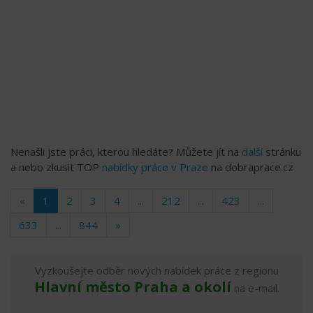
Nenašli jste práci, kterou hledáte? Můžete jít na
další
stránku
a nebo zkusit TOP
nabídky práce v Praze
na dobraprace.cz
«
1
2
3
4
...
212
...
423
...
633
...
844
»
Vyzkoušejte odběr nových nabídek práce z regionu
Hlavní město Praha a okolí
na e-mail.