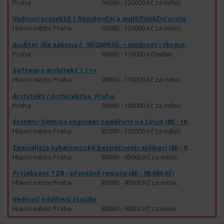
Praha
90000 - 120000 Kč za měsíc
Vedoucí projektů | Rezidenční a multifunkční projekty
Hlavní město Praha
90000 - 120000 Kč za měsíc
Auditor dle zákona č. 93/2009 Sb. – možnost i zkráceného úvazku
Praha
90000 - 110000 Kč/měsíc
Software architekt | C++
Hlavní město Praha
90000 - 110000 Kč za měsíc
Architekt / Architektka, Praha.
Praha
90000 - 100000 Kč za měsíc
System/ DevOps engineer zaměřený na Linux (85 - 105.000 Kč)
Hlavní město Praha
85000 - 105000 Kč za měsíc
Specialista kybernetické bezpečnosti aplikací (80 - 95.000 Kč)
Hlavní město Praha
80000 - 95000 Kč za měsíc
Projektant TZB - převážně remote (80 - 90.000 Kč)
Hlavní město Praha
80000 - 90000 Kč za měsíc
Vedoucí oddělení statiky
Hlavní město Praha
80000 - 90000 Kč za měsíc