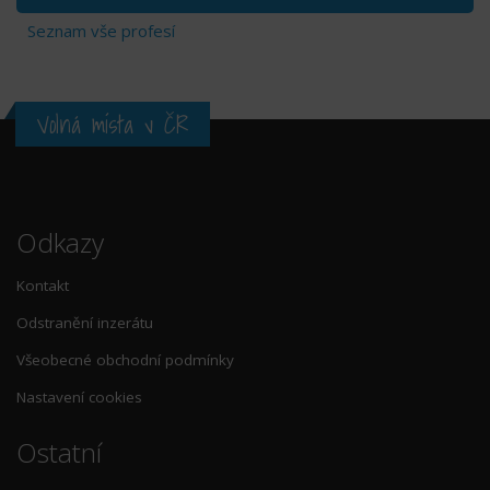
Seznam vše profesí
Volná místa v ČR
Odkazy
Kontakt
Odstranění inzerátu
Všeobecné obchodní podmínky
Nastavení cookies
Ostatní