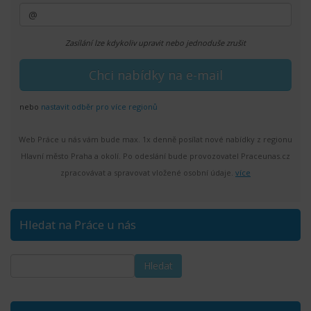
Zasílání lze kdykoliv upravit nebo jednoduše zrušit
nebo
nastavit odběr pro více regionů
Web Práce u nás vám bude max. 1x denně posílat nové nabídky z regionu
Hlavní město Praha a okolí. Po odeslání bude provozovatel Praceunas.cz
zpracovávat a spravovat vložené osobní údaje.
více
Hledat na Práce u nás