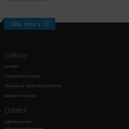
Volná místa v ČR
Odkazy
Kontakt
Odstranění inzerátu
Všeobecné obchodní podmínky
Nastavení cookies
Ostatní
Agentury práce
Volná místa Šumperk