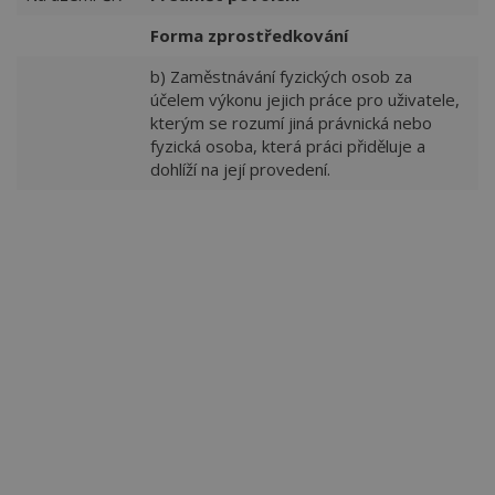
Forma zprostředkování
b) Zaměstnávání fyzických osob za
účelem výkonu jejich práce pro uživatele,
kterým se rozumí jiná právnická nebo
fyzická osoba, která práci přiděluje a
dohlíží na její provedení.