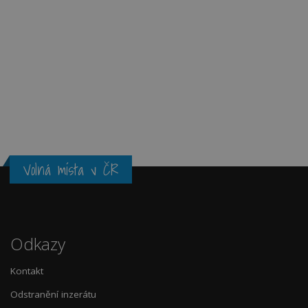
Volná místa v ČR
Odkazy
Kontakt
Odstranění inzerátu