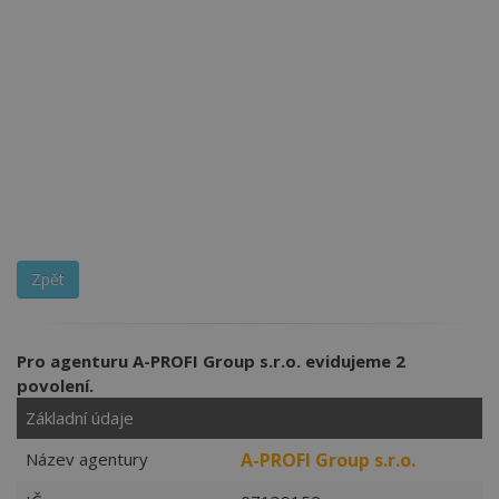
Zpět
Pro agenturu A-PROFI Group s.r.o. evidujeme 2
povolení.
Základní údaje
Název agentury
A-PROFI Group s.r.o.