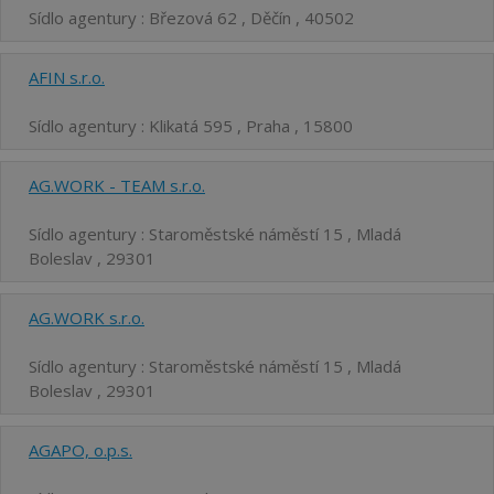
Sídlo agentury : Březová 62 , Děčín , 40502
AFIN s.r.o.
Sídlo agentury : Klikatá 595 , Praha , 15800
AG.WORK - TEAM s.r.o.
Sídlo agentury : Staroměstské náměstí 15 , Mladá
Boleslav , 29301
AG.WORK s.r.o.
Sídlo agentury : Staroměstské náměstí 15 , Mladá
Boleslav , 29301
AGAPO, o.p.s.