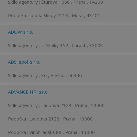
Sídlo agentury : Štúrova 1056 , Praha , 14200
Pobočka : Josefa Skupy 2518 , Most , 43401
ADOW s.r.o.
Sídlo agentury : U Školky 352 , Chrást , 33003
ADS, spol. s r.o.
Sídlo agentury : 36 , Blešno , 50346
ADVANCE HR, s.r.o.
Sídlo agentury : Laubova 2128 , Praha , 13000
Pobočka : Laubova 2128 , Praha , 13000
Pobočka : Vinohradská 89 , Praha , 13000