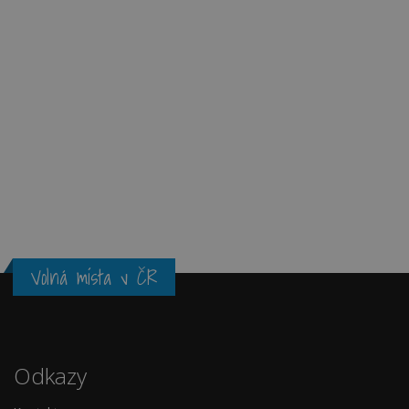
Volná místa v ČR
Odkazy