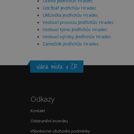
Účetní Jindřichův Hradec
Údržbář Jindřichův Hradec
Uklízečka Jindřichův Hradec
Vedoucí provozu Jindřichův Hradec
Vedoucí týmu Jindřichův Hradec
Vedoucí výroby Jindřichův Hradec
Zámečník Jindřichův Hradec
Volná místa v ČR
Odkazy
Kontakt
Odstranění inzerátu
Všeobecné obchodní podmínky