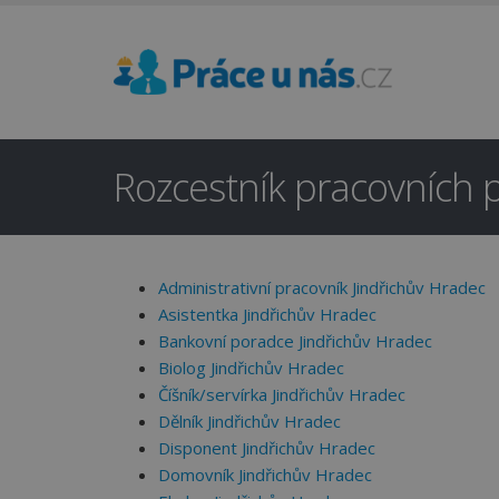
Rozcestník pracovních p
Administrativní pracovník Jindřichův Hradec
Asistentka Jindřichův Hradec
Bankovní poradce Jindřichův Hradec
Biolog Jindřichův Hradec
Číšník/servírka Jindřichův Hradec
Dělník Jindřichův Hradec
Disponent Jindřichův Hradec
Domovník Jindřichův Hradec