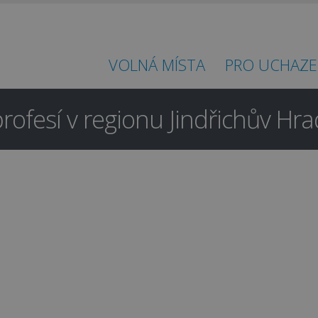
VOLNÁ MÍSTA
PRO UCHAZE
rofesí v regionu Jindřichův Hr