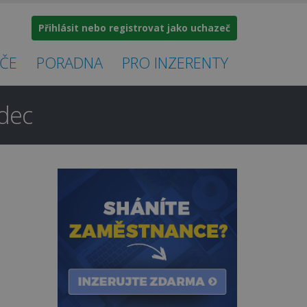
Přihlásit nebo registrovat jako uchazeč
ČE
PORADNA
PRO INZERENTY
adec