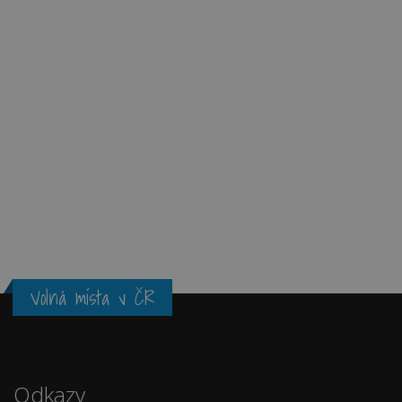
Volná místa v ČR
Odkazy