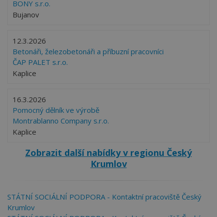
BONY s.r.o.
Bujanov
12.3.2026
Betonáři, železobetonáři a příbuzní pracovníci
ČAP PALET s.r.o.
Kaplice
16.3.2026
Pomocný dělník ve výrobě
Montrablanno Company s.r.o.
Kaplice
Zobrazit další nabídky v regionu Český
Krumlov
STÁTNÍ SOCIÁLNÍ PODPORA - Kontaktní pracoviště Český
Krumlov