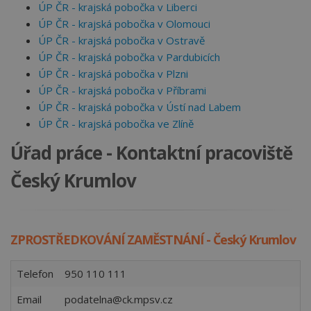
ÚP ČR - krajská pobočka v Liberci
ÚP ČR - krajská pobočka v Olomouci
ÚP ČR - krajská pobočka v Ostravě
ÚP ČR - krajská pobočka v Pardubicích
ÚP ČR - krajská pobočka v Plzni
ÚP ČR - krajská pobočka v Příbrami
ÚP ČR - krajská pobočka v Ústí nad Labem
ÚP ČR - krajská pobočka ve Zlíně
Úřad práce - Kontaktní pracoviště
Český Krumlov
ZPROSTŘEDKOVÁNÍ ZAMĚSTNÁNÍ - Český Krumlov
Telefon
950 110 111
Email
podatelna@ck.mpsv.cz