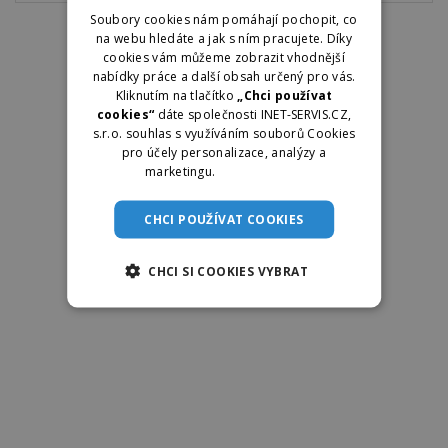
Soubory cookies nám pomáhají pochopit, co
na webu hledáte a jak s ním pracujete. Díky
cookies vám můžeme zobrazit vhodnější
nabídky práce a další obsah určený pro vás.
Kliknutím na tlačítko
„Chci používat
cookies“
dáte společnosti INET-SERVIS.CZ,
s.r.o. souhlas s využíváním souborů Cookies
pro účely personalizace, analýzy a
marketingu.
Více informací
CHCI POUŽÍVAT COOKIES
CHCI SI COOKIES VYBRAT