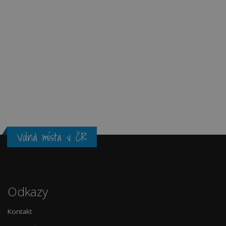
Volná místa v ČR
Odkazy
Kontakt