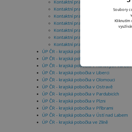
Kontaktní pracoviště Tábor
Kontaktní pracoviště Trhové Sviny
Soubory co
Kontaktní pracoviště Třeboň
Kliknutím 
Kontaktní pracoviště Týn nad Vltavou
využívá
Kontaktní pracoviště Vimperk
Kontaktní pracoviště Vodňany
Kontaktní pracoviště Volary
ÚP ČR - krajská pobočka v Hradci Králové
ÚP ČR - krajská pobočka v Jihlavě
ÚP ČR - krajská pobočka v Karlových Varech
ÚP ČR - krajská pobočka v Liberci
ÚP ČR - krajská pobočka v Olomouci
ÚP ČR - krajská pobočka v Ostravě
ÚP ČR - krajská pobočka v Pardubicích
ÚP ČR - krajská pobočka v Plzni
ÚP ČR - krajská pobočka v Příbrami
ÚP ČR - krajská pobočka v Ústí nad Labem
ÚP ČR - krajská pobočka ve Zlíně