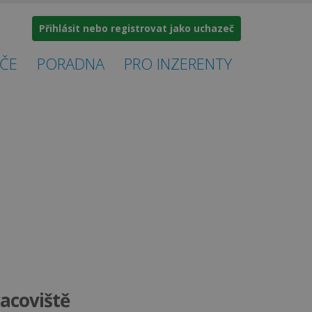
Přihlásit nebo registrovat jako uchazeč
ČE
PORADNA
PRO INZERENTY
racoviště