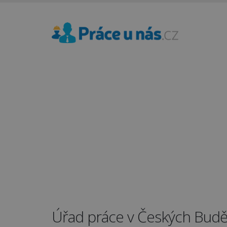
Úřad práce v Českých Buděj