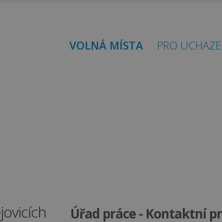
VOLNÁ MÍSTA
PRO UCHAZE
ovicích
Úřad práce - Kontaktní p