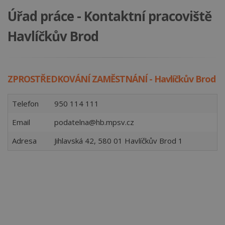
Úřad práce - Kontaktní pracoviště
Havlíčkův Brod
ZPROSTŘEDKOVÁNÍ ZAMĚSTNÁNÍ - Havlíčkův Brod
Telefon
950 114 111
Email
podatelna@hb.mpsv.cz
Adresa
Jihlavská 42, 580 01 Havlíčkův Brod 1