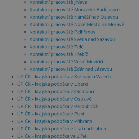
Kontaktní pracoviště Jihlava
Kontaktní pracoviště Moravské Budějovice
Kontaktní pracoviště Náměšť nad Oslavou
Kontaktní pracoviště Nové Město na Moravě
Kontaktní pracoviště Pelhřimov
Kontaktní pracoviště Světlá nad Sázavou
Kontaktní pracoviště Telč
Kontaktní pracoviště Třebíč
Kontaktní pracoviště Velké Meziříčí
Kontaktní pracoviště Žďár nad Sázavou
ÚP ČR - krajská pobočka v Karlových Varech
ÚP ČR - krajská pobočka v Liberci
ÚP ČR - krajská pobočka v Olomouci
ÚP ČR - krajská pobočka v Ostravě
ÚP ČR - krajská pobočka v Pardubicích
ÚP ČR - krajská pobočka v Plzni
ÚP ČR - krajská pobočka v Příbrami
ÚP ČR - krajská pobočka v Ústí nad Labem
ÚP ČR - krajská pobočka ve Zlíně