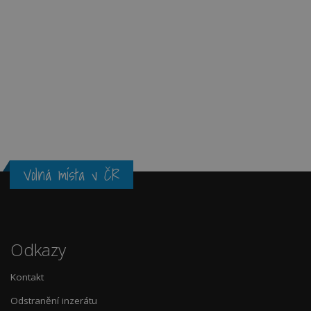
Volná místa v ČR
Odkazy
Kontakt
Odstranění inzerátu