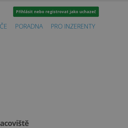
Přihlásit nebo registrovat jako uchazeč
ČE
PORADNA
PRO INZERENTY
racoviště