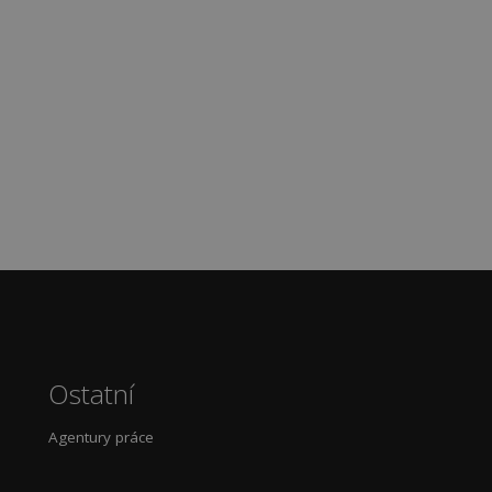
Ostatní
Agentury práce