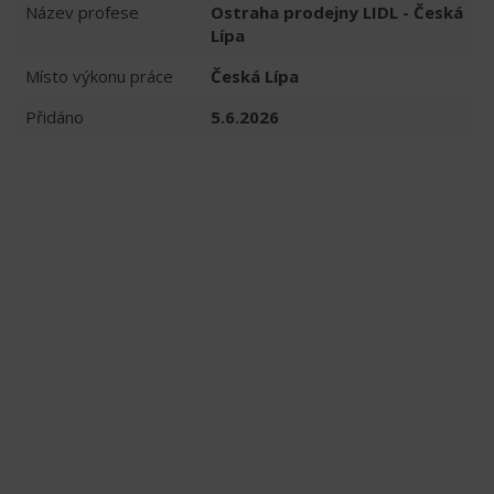
Název profese
Ostraha prodejny LIDL - Česká
Lípa
Místo výkonu práce
Česká Lípa
Přidáno
5.6.2026