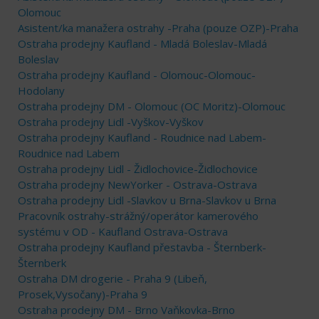
Olomouc
Asistent/ka manažera ostrahy -Praha (pouze OZP)-Praha
Ostraha prodejny Kaufland - Mladá Boleslav-Mladá
Boleslav
Ostraha prodejny Kaufland - Olomouc-Olomouc-
Hodolany
Ostraha prodejny DM - Olomouc (OC Moritz)-Olomouc
Ostraha prodejny Lidl -Vyškov-Vyškov
Ostraha prodejny Kaufland - Roudnice nad Labem-
Roudnice nad Labem
Ostraha prodejny Lidl - Židlochovice-Židlochovice
Ostraha prodejny NewYorker - Ostrava-Ostrava
Ostraha prodejny Lidl -Slavkov u Brna-Slavkov u Brna
Pracovník ostrahy-strážný/operátor kamerového
systému v OD - Kaufland Ostrava-Ostrava
Ostraha prodejny Kaufland přestavba - Šternberk-
Šternberk
Ostraha DM drogerie - Praha 9 (Libeň,
Prosek,Vysočany)-Praha 9
Ostraha prodejny DM - Brno Vaňkovka-Brno