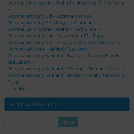
Ostraha DM drogerie - Praha 5 (Hlubočepy, Zličín)-Praha
5
Ostraha prodejny Lidl - Ostrava-Ostrava
Ostraha prodejny DM-drogerie-Olomouc
Ostraha DM drogerie - Praha 4 - Krč-Praha 4
Ostraha prodejny Lidl - Praha-Praha 17 - Řepy
Ostraha prodejny DM - Brno (Náměstí Svobody 77/12,
Novobranská 544/1,Nádražní 2a)-Brno
Ostraha prodejny Kaufland -Brandýs n. Labem-Brandýs
nad Labem
Ostraha prodejny Kaufland - Olomouc-Olomouc-Neředín
Ostraha prodejny Kaufland- Benešov u Prahy-Benešov u
Prahy
... a další ...
Hledat na Práce u nás