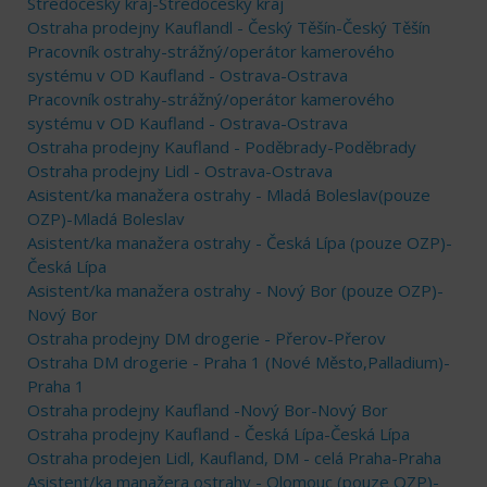
Středočeský kraj-Středočeský kraj
Ostraha prodejny Kauflandl - Český Těšín-Český Těšín
Pracovník ostrahy-strážný/operátor kamerového
systému v OD Kaufland - Ostrava-Ostrava
Pracovník ostrahy-strážný/operátor kamerového
systému v OD Kaufland - Ostrava-Ostrava
Ostraha prodejny Kaufland - Poděbrady-Poděbrady
Ostraha prodejny Lidl - Ostrava-Ostrava
Asistent/ka manažera ostrahy - Mladá Boleslav(pouze
OZP)-Mladá Boleslav
Asistent/ka manažera ostrahy - Česká Lípa (pouze OZP)-
Česká Lípa
Asistent/ka manažera ostrahy - Nový Bor (pouze OZP)-
Nový Bor
Ostraha prodejny DM drogerie - Přerov-Přerov
Ostraha DM drogerie - Praha 1 (Nové Město,Palladium)-
Praha 1
Ostraha prodejny Kaufland -Nový Bor-Nový Bor
Ostraha prodejny Kaufland - Česká Lípa-Česká Lípa
Ostraha prodejen Lidl, Kaufland, DM - celá Praha-Praha
Asistent/ka manažera ostrahy - Olomouc (pouze OZP)-