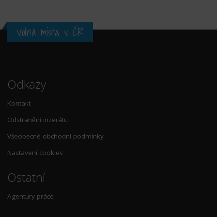
Volná místa v ČR
Odkazy
Kontakt
Odstranění inzerátu
Všeobecné obchodní podmínky
Nastavení cookies
Ostatní
Agentury práce