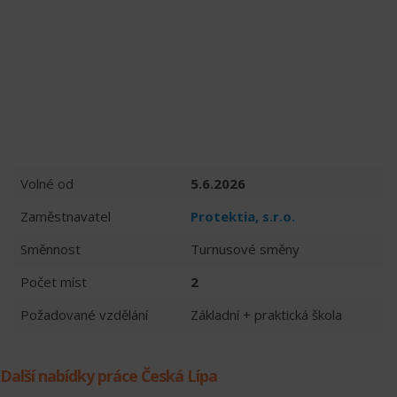
Volné od
5.6.2026
Zaměstnavatel
Protektia, s.r.o.
Směnnost
Turnusové směny
Počet míst
2
Požadované vzdělání
Základní + praktická škola
Další nabídky práce Česká Lípa