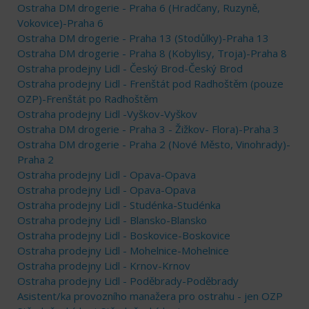
Ostraha DM drogerie - Praha 6 (Hradčany, Ruzyně,
Vokovice)-Praha 6
Ostraha DM drogerie - Praha 13 (Stodůlky)-Praha 13
Ostraha DM drogerie - Praha 8 (Kobylisy, Troja)-Praha 8
Ostraha prodejny Lidl - Český Brod-Český Brod
Ostraha prodejny Lidl - Frenštát pod Radhoštěm (pouze
OZP)-Frenštát po Radhoštěm
Ostraha prodejny Lidl -Vyškov-Vyškov
Ostraha DM drogerie - Praha 3 - Žižkov- Flora)-Praha 3
Ostraha DM drogerie - Praha 2 (Nové Město, Vinohrady)-
Praha 2
Ostraha prodejny Lidl - Opava-Opava
Ostraha prodejny Lidl - Opava-Opava
Ostraha prodejny Lidl - Studénka-Studénka
Ostraha prodejny Lidl - Blansko-Blansko
Ostraha prodejny Lidl - Boskovice-Boskovice
Ostraha prodejny Lidl - Mohelnice-Mohelnice
Ostraha prodejny Lidl - Krnov-Krnov
Ostraha prodejny Lidl - Poděbrady-Poděbrady
Asistent/ka provozního manažera pro ostrahu - jen OZP