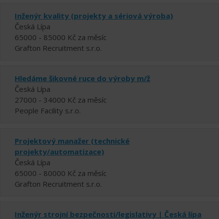
Inženýr kvality (projekty a sériová výroba)
Česká Lípa
65000 - 85000 Kč za měsíc
Grafton Recruitment s.r.o.
Hledáme šikovné ruce do výroby m/ž
Česká Lípa
27000 - 34000 Kč za měsíc
People Facility s.r.o.
Projektový manažer (technické
projekty/automatizace)
Česká Lípa
65000 - 80000 Kč za měsíc
Grafton Recruitment s.r.o.
Inženýr strojní bezpečnosti/legislativy | Česká lípa