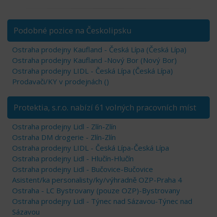
Podobné pozice na Českolipsku
Ostraha prodejny Kaufland - Česká Lípa (Česká Lípa)
Ostraha prodejny Kaufland -Nový Bor (Nový Bor)
Ostraha prodejny LIDL - Česká Lípa (Česká Lípa)
Prodavači/KY v prodejnách ()
Protektia, s.r.o. nabízí 61 volných pracovních míst
Ostraha prodejny Lidl - Zlín-Zlín
Ostraha DM drogerie - Zlín-Zlín
Ostraha prodejny LIDL - Česká Lípa-Česká Lípa
Ostraha prodejny Lidl - Hlučín-Hlučín
Ostraha prodejny Lidl - Bučovice-Bučovice
Asistent/ka personalisty/ky/výhradně OZP-Praha 4
Ostraha - LC Bystrovany (pouze OZP)-Bystrovany
Ostraha prodejny Lidl - Týnec nad Sázavou-Týnec nad
Sázavou