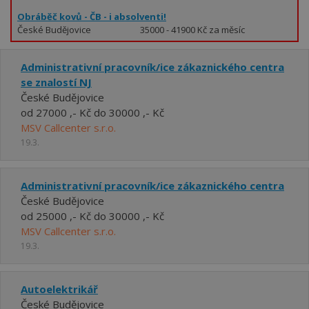
Obráběč kovů - ČB - i absolventi!
České Budějovice
35000 - 41900 Kč za měsíc
Administrativní pracovník/ice zákaznického centra
se znalostí NJ
České Budějovice
od 27000 ,- Kč do 30000 ,- Kč
MSV Callcenter s.r.o.
19.3.
Administrativní pracovník/ice zákaznického centra
České Budějovice
od 25000 ,- Kč do 30000 ,- Kč
MSV Callcenter s.r.o.
19.3.
Autoelektrikář
České Budějovice