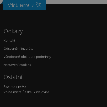
Volná místa v ČR
Odkazy
Kontakt
Odstranění inzerátu
Všeobecné obchodní podmínky
Nastavení cookies
Ostatní
Agentury práce
Volná místa České Budějovice