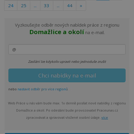
24
25
...
33
...
44
»
Vyzkoušejte odběr nových nabídek práce z regionu
Domažlice a okolí
na e-mail.
Zasílání lze kdykoliv upravit nebo jednoduše zrušit
nebo
nastavit odběr pro více regionů
Web Práce u nás vám bude max. 1x denně posílat nové nabídky z regionu
Domažlice a okolí. Po odeslání bude provozovatel Praceunas.cz
zpracovávat a spravovat vložené osobní údaje.
více