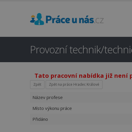
Provozní technik/techn
Tato pracovní nabídka již není 
Zpět
Zpět na práce Hradec Králové
Název profese
Místo výkonu práce
Přidáno