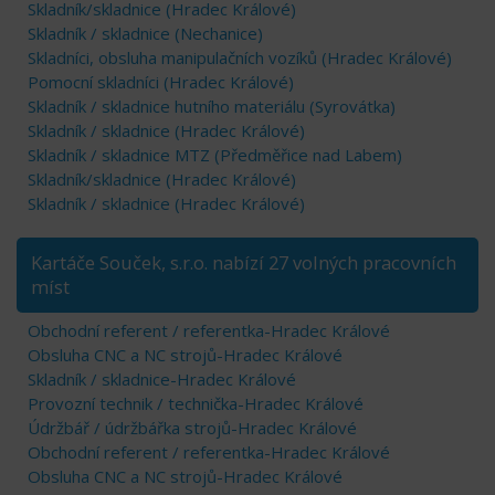
Skladník/skladnice (Hradec Králové)
Skladník / skladnice (Nechanice)
Skladníci, obsluha manipulačních vozíků (Hradec Králové)
Pomocní skladníci (Hradec Králové)
Skladník / skladnice hutního materiálu (Syrovátka)
Skladník / skladnice (Hradec Králové)
Skladník / skladnice MTZ (Předměřice nad Labem)
Skladník/skladnice (Hradec Králové)
Skladník / skladnice (Hradec Králové)
Kartáče Souček, s.r.o. nabízí 27 volných pracovních
míst
Obchodní referent / referentka-Hradec Králové
Obsluha CNC a NC strojů-Hradec Králové
Skladník / skladnice-Hradec Králové
Provozní technik / technička-Hradec Králové
Údržbář / údržbářka strojů-Hradec Králové
Obchodní referent / referentka-Hradec Králové
Obsluha CNC a NC strojů-Hradec Králové