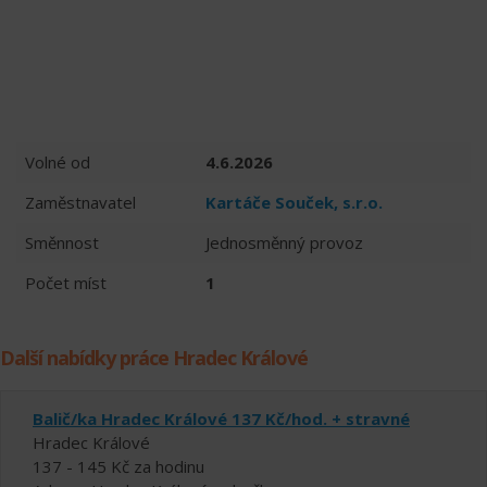
Volné od
4.6.2026
Zaměstnavatel
Kartáče Souček, s.r.o.
Směnnost
Jednosměnný provoz
Počet míst
1
Další nabídky práce Hradec Králové
Balič/ka Hradec Králové 137 Kč/hod. + stravné
Hradec Králové
137 - 145 Kč za hodinu