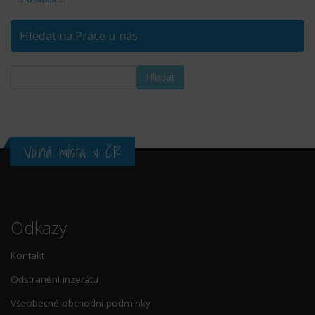
Hledat na Práce u nás
Volná místa v ČR
Odkazy
Kontakt
Odstranění inzerátu
Všeobecné obchodní podmínky