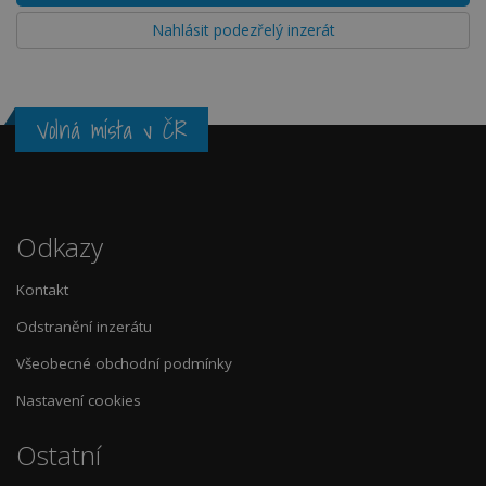
Nahlásit podezřelý inzerát
Volná místa v ČR
Odkazy
Kontakt
Odstranění inzerátu
Všeobecné obchodní podmínky
Nastavení cookies
Ostatní