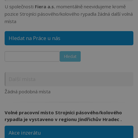
U společnosti
Fiera a.s.
momentálně neevidujeme kromě
pozice Strojníci pásového/kolového rypadla žádná další volná
místa
Hledat na Práce u nás
Další místa
Žádná podobná místa
Volné pracovní místo Strojníci pásového/kolového
rypadla je vystaveno v regionu Jindřichův Hradec .
Akce inzerátu