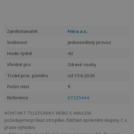
Zaměstnavatel
Fiera a.s.
Směnnost
Jednosměnný provoz
Hodin týdně
40
Vhodné pro
Zdravé osoby
Trvání prac. poměru
od 15.6.2026
Počet míst
1
Reference
67235444
KONTAKT TELEFONIKY NEBO E-MAILEM
požadujeme:průkaz strojníka, řidičské oprávnění skupiny C a
praxe výhodou