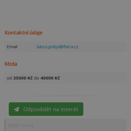
Kontaktní údaje
Email
lubos.pribyl@fiera.cz
Mzda
od
35000
Kč
do
40000
Kč
Odpovědět na inzerát
Další místa