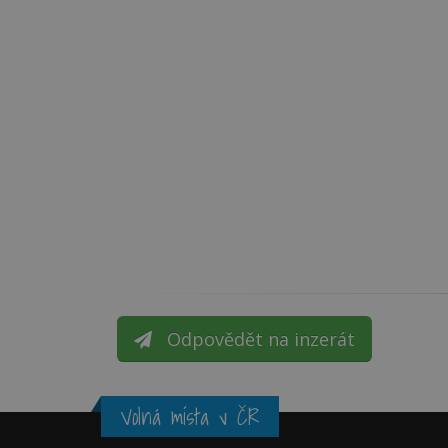
Odpovědět na inzerát
Volná místa v ČR