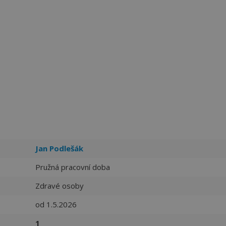
Jan Podlešák
Pružná pracovní doba
Zdravé osoby
od 1.5.2026
1