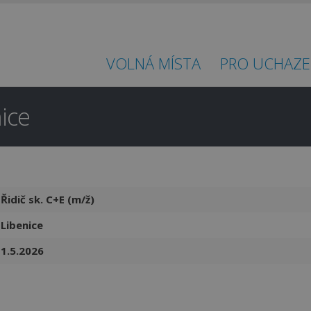
VOLNÁ MÍSTA
PRO UCHAZE
nice
Řidič sk. C+E (m/ž)
Libenice
1.5.2026