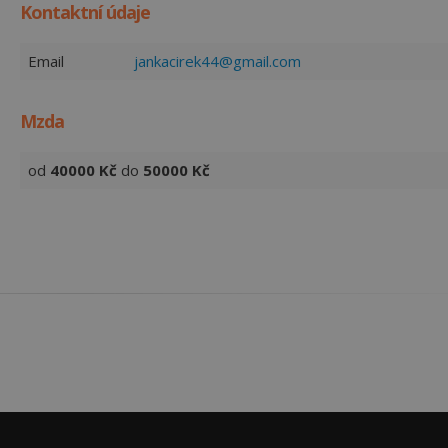
Kontaktní údaje
Email
jankacirek44@gmail.com
Mzda
od
40000
Kč
do
50000
Kč