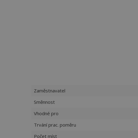
Zaměstnavatel
Směnnost
Vhodné pro
Trvání prac. poměru
Počet míst