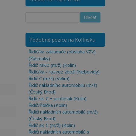
Podobné pozice na Kolínsku
Řidič/ka zakladače (obsluha VZV)
(Zásmuky)
Řidič MKD (m/ž) (Kolín)
Řidič/ka - rozvoz zboží (Nebovidy)
Řidič C (m/ž) (Velim)
Řidič nákladního automobilu (m/ž)
(Český Brod)
Řidič sk. C + profesák (Kolín)
Řidič/řidička (Kolín)
Řidiči nákladních automobilů (m/ž)
(Český Brod)
Řidič sk. C (m/ž) (Kolín)
Řidiči nákladních automobilů s