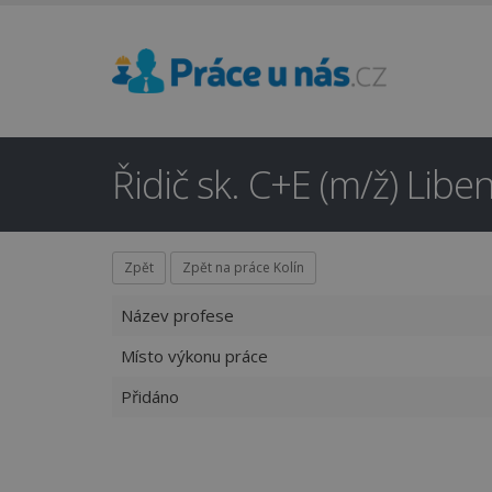
Řidič sk. C+E (m/ž) Libe
Zpět
Zpět na práce Kolín
Název profese
Místo výkonu práce
Přidáno