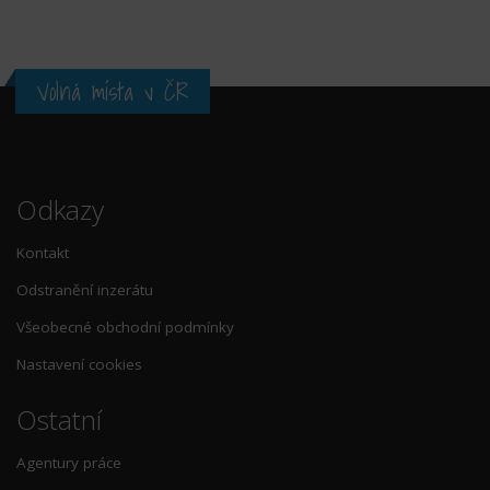
Volná místa v ČR
Odkazy
Kontakt
Odstranění inzerátu
Všeobecné obchodní podmínky
Nastavení cookies
Ostatní
Agentury práce