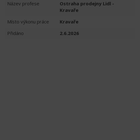
Název profese
Ostraha prodejny Lidl -
Kravaře
Místo výkonu práce
Kravaře
Přidáno
2.6.2026