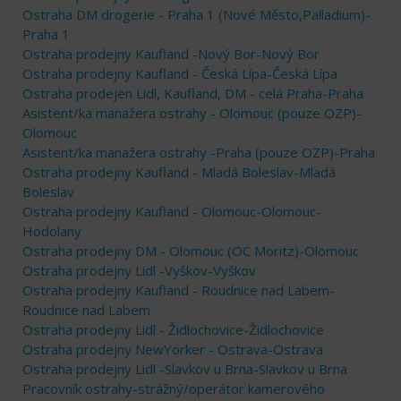
Ostraha DM drogerie - Praha 1 (Nové Město,Palladium)-
Praha 1
Ostraha prodejny Kaufland -Nový Bor-Nový Bor
Ostraha prodejny Kaufland - Česká Lípa-Česká Lípa
Ostraha prodejen Lidl, Kaufland, DM - celá Praha-Praha
Asistent/ka manažera ostrahy - Olomouc (pouze OZP)-
Olomouc
Asistent/ka manažera ostrahy -Praha (pouze OZP)-Praha
Ostraha prodejny Kaufland - Mladá Boleslav-Mladá
Boleslav
Ostraha prodejny Kaufland - Olomouc-Olomouc-
Hodolany
Ostraha prodejny DM - Olomouc (OC Moritz)-Olomouc
Ostraha prodejny Lidl -Vyškov-Vyškov
Ostraha prodejny Kaufland - Roudnice nad Labem-
Roudnice nad Labem
Ostraha prodejny Lidl - Židlochovice-Židlochovice
Ostraha prodejny NewYorker - Ostrava-Ostrava
Ostraha prodejny Lidl -Slavkov u Brna-Slavkov u Brna
Pracovník ostrahy-strážný/operátor kamerového