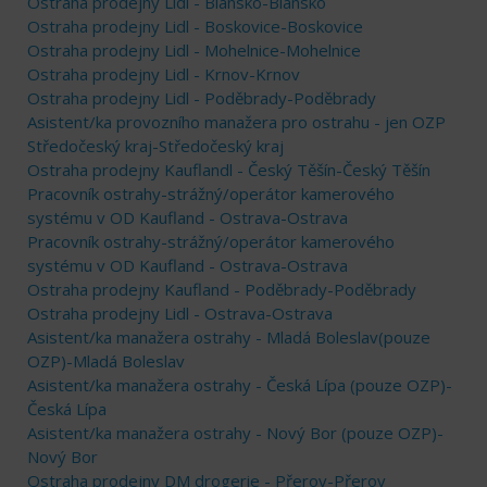
Ostraha prodejny Lidl - Blansko-Blansko
Ostraha prodejny Lidl - Boskovice-Boskovice
Ostraha prodejny Lidl - Mohelnice-Mohelnice
Ostraha prodejny Lidl - Krnov-Krnov
Ostraha prodejny Lidl - Poděbrady-Poděbrady
Asistent/ka provozního manažera pro ostrahu - jen OZP
Středočeský kraj-Středočeský kraj
Ostraha prodejny Kauflandl - Český Těšín-Český Těšín
Pracovník ostrahy-strážný/operátor kamerového
systému v OD Kaufland - Ostrava-Ostrava
Pracovník ostrahy-strážný/operátor kamerového
systému v OD Kaufland - Ostrava-Ostrava
Ostraha prodejny Kaufland - Poděbrady-Poděbrady
Ostraha prodejny Lidl - Ostrava-Ostrava
Asistent/ka manažera ostrahy - Mladá Boleslav(pouze
OZP)-Mladá Boleslav
Asistent/ka manažera ostrahy - Česká Lípa (pouze OZP)-
Česká Lípa
Asistent/ka manažera ostrahy - Nový Bor (pouze OZP)-
Nový Bor
Ostraha prodejny DM drogerie - Přerov-Přerov