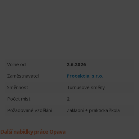
Volné od
2.6.2026
Zaměstnavatel
Protektia, s.r.o.
Směnnost
Turnusové směny
Počet míst
2
Požadované vzdělání
Základní + praktická škola
Další nabídky práce Opava