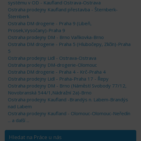
systému v OD - Kaufland Ostrava-Ostrava
Ostraha prodejny Kaufland přestavba - Šternberk-
Šternberk
Ostraha DM drogerie - Praha 9 (Libeň,
Prosek,Vysočany)-Praha 9
Ostraha prodejny DM - Brno Vaňkovka-Brno
Ostraha DM drogerie - Praha 5 (Hlubočepy, Zličín)-Praha
5
Ostraha prodejny Lidl - Ostrava-Ostrava
Ostraha prodejny DM-drogerie-Olomouc
Ostraha DM drogerie - Praha 4 - Krč-Praha 4
Ostraha prodejny Lidl - Praha-Praha 17 - Řepy
Ostraha prodejny DM - Brno (Náměstí Svobody 77/12,
Novobranská 544/1,Nádražní 2a)-Brno
Ostraha prodejny Kaufland -Brandýs n. Labem-Brandýs
nad Labem
Ostraha prodejny Kaufland - Olomouc-Olomouc-Neředín
... a další ...
Hledat na Práce u nás