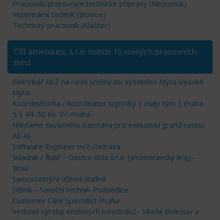
Pracovník/pracovnice technické přípravy (Nepomuk)
Veterinární technik (Blovice)
Technický pracovník (Klášter)
CRI ameba.eu, s.r.o. nabízí 15 volných pracovních
míst
Elektrikář M/Ž na ranní směnu do Vysokého Mýta-Vysoké
Mýto
Koordinátorka / koordinátor logistiky | malý tým | Praha
5 | 44-50 tis. Kč-Praha
Hledáme zkušeného barmana pro exkluzivní grand casino
Aš-Aš
Software Engineer m/ž-Ostrava
Skladník / Řidič – Gastro Alda s.r.o. (Jihomoravský kraj)-
Brno
Samostatný/á účetní-Rudná
Dělník – Sanační technik-Podsedice
Customer Care Specialist-Praha
Vedoucí výroby ocelových konstrukcí - Mladá Boleslav a