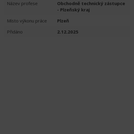
Název profese
Obchodně technický zástupce
- Plzeňský kraj
Místo výkonu práce
Plzeň
Přidáno
2.12.2025