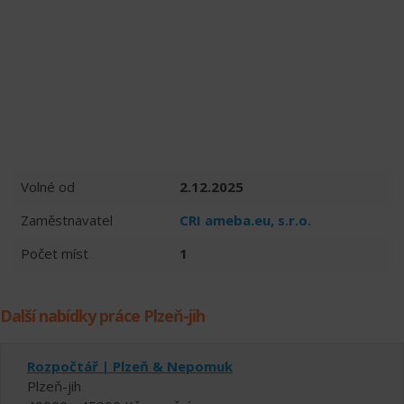
Volné od
2.12.2025
Zaměstnavatel
CRI ameba.eu, s.r.o.
Počet míst
1
Další nabídky práce Plzeň-jih
Rozpočtář | Plzeň & Nepomuk
Plzeň-jih