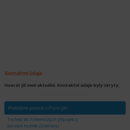
Kontaktní údaje
Inzerát již není aktuální. Kontaktní údaje byly skryty.
Podobné pozice v Plzni-jih
Technik Wi-Fi/klientských přípojek ()
Servisní technik (Dobřany)