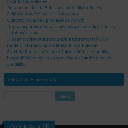
okolí-Mladá Boleslav
Rozpočtář - Mladá Boleslav a okolí-Mladá Boleslav
Řidič silo stavěče na HPP Brno-Brno
Odborný poradce / prodejce osiv (m/ž)
Dopravní podnik města Jihlavy, a.s. přijme řidiče / řidičky
autobusů-Jihlava
Hledáme zdravotní sestru/zubní instrumentářku do
moderní stomatologické kliniky-Mladá Boleslav
Ředitel / Ředitelka Resortu Špindl / 60 tisíc + podíl na
hospodářském výsledku společnosti-Špindlerův mlýn
... a další ...
Hledat na Práce u nás
Volná místa v ČR