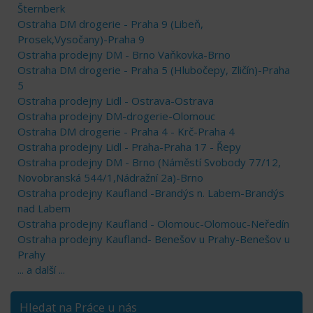
Šternberk
Ostraha DM drogerie - Praha 9 (Libeň,
Prosek,Vysočany)-Praha 9
Ostraha prodejny DM - Brno Vaňkovka-Brno
Ostraha DM drogerie - Praha 5 (Hlubočepy, Zličín)-Praha
5
Ostraha prodejny Lidl - Ostrava-Ostrava
Ostraha prodejny DM-drogerie-Olomouc
Ostraha DM drogerie - Praha 4 - Krč-Praha 4
Ostraha prodejny Lidl - Praha-Praha 17 - Řepy
Ostraha prodejny DM - Brno (Náměstí Svobody 77/12,
Novobranská 544/1,Nádražní 2a)-Brno
Ostraha prodejny Kaufland -Brandýs n. Labem-Brandýs
nad Labem
Ostraha prodejny Kaufland - Olomouc-Olomouc-Neředín
Ostraha prodejny Kaufland- Benešov u Prahy-Benešov u
Prahy
... a další ...
Hledat na Práce u nás