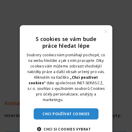
×
S cookies se vám bude
práce hledat lépe
Soubory cookies nám pomáhají pochopit, co
na webu hledáte a jak s ním pracujete. Díky
cookies vám můžeme zobrazit vhodnější
nabídky práce a další obsah určený pro vás.
Kliknutím na tlačítko
„Chci používat
cookies“
dáte společnosti INET-SERVIS.CZ,
s.r.o. souhlas s využíváním souborů Cookies
pro účely personalizace, analýzy a
marketingu.
Více informací
Kontaktní údaje
CHCI POUŽÍVAT COOKIES
Inzerát již není aktuální. Kontaktní údaje byly skryty.
CHCI SI COOKIES VYBRAT