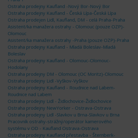
Ostraha prodejny Kaufland -Nový Bor-Nový Bor
Ostraha prodejny Kaufland - Česká Lípa-Česká Lípa
Ostraha prodejen Lidl, Kaufland, DM - celá Praha-Praha
Asistent/ka manažera ostrahy - Olomouc (pouze OZP)-
Olomouc
Asistent/ka manažera ostrahy -Praha (pouze OZP)-Praha
Ostraha prodejny Kaufland - Mladá Boleslav-Mladá
Boleslav
Ostraha prodejny Kaufland - Olomouc-Olomouc-
Hodolany
Ostraha prodejny DM - Olomouc (OC Moritz)-Olomouc
Ostraha prodejny Lidl -Vyškov-Vyškov
Ostraha prodejny Kaufland - Roudnice nad Labem-
Roudnice nad Labem
Ostraha prodejny Lidl - Židlochovice-Židlochovice
Ostraha prodejny NewYorker - Ostrava-Ostrava
Ostraha prodejny Lidl -Slavkov u Brna-Slavkov u Brna
Pracovník ostrahy-strážný/operátor kamerového
systému v OD - Kaufland Ostrava-Ostrava
Ostraha prodejny Kaufland přestavba - Šternberk-