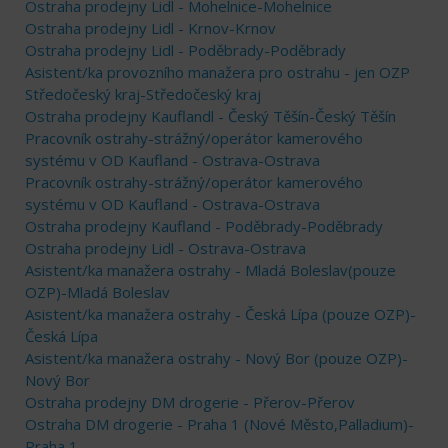
Ostraha prodejny Lidl - Mohelnice-Mohelnice
Ostraha prodejny Lidl - Krnov-Krnov
Ostraha prodejny Lidl - Poděbrady-Poděbrady
Asistent/ka provozního manažera pro ostrahu - jen OZP
Středočeský kraj-Středočeský kraj
Ostraha prodejny Kauflandl - Český Těšín-Český Těšín
Pracovník ostrahy-strážný/operátor kamerového
systému v OD Kaufland - Ostrava-Ostrava
Pracovník ostrahy-strážný/operátor kamerového
systému v OD Kaufland - Ostrava-Ostrava
Ostraha prodejny Kaufland - Poděbrady-Poděbrady
Ostraha prodejny Lidl - Ostrava-Ostrava
Asistent/ka manažera ostrahy - Mladá Boleslav(pouze
OZP)-Mladá Boleslav
Asistent/ka manažera ostrahy - Česká Lípa (pouze OZP)-
Česká Lípa
Asistent/ka manažera ostrahy - Nový Bor (pouze OZP)-
Nový Bor
Ostraha prodejny DM drogerie - Přerov-Přerov
Ostraha DM drogerie - Praha 1 (Nové Město,Palladium)-
Praha 1