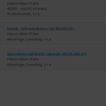
Hlavní město Praha
40000 - 60000 Kč/měsíc
ProfesKontakt, s.r.o.
Statik - infrastruktura (50-80.000 Kč)
Hlavní město Praha
Advantage Consulting, s.r.o.
Specialista veřejných zakázek (40-55.000 Kč)
Hlavní město Praha
Advantage Consulting, s.r.o.