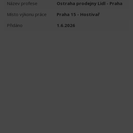
Název profese
Ostraha prodejny Lidl - Praha
Místo výkonu práce
Praha 15 - Hostivař
Přidáno
1.6.2026