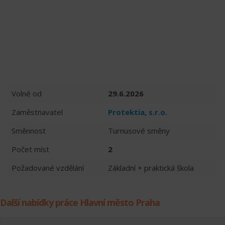
Volné od
29.6.2026
Zaměstnavatel
Protektia, s.r.o.
Směnnost
Turnusové směny
Počet míst
2
Požadované vzdělání
Základní + praktická škola
Další nabídky práce Hlavní město Praha