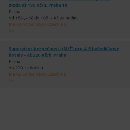
mzda až 185 Kč/h, Praha 10
Praha
od 158 ,- Kč do 185 ,- Kč za hodinu
Mark2 Corporation Czech a.s.
6.8.
Supervizor bezpečnosti (M/Ž) pro 4-5 hvězdičkové
hotely - až 220 Kč/h, Praha
Praha
do 220 za hodinu
Mark2 Corporation Czech a.s.
6.8.