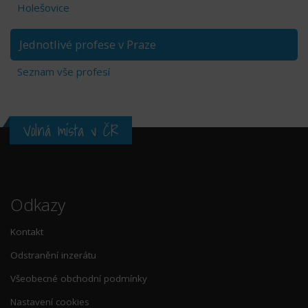
Holešovice
Jednotlivé profese v Praze
Seznam vše profesí
Volná místa v ČR
Odkazy
Kontakt
Odstranění inzerátu
Všeobecné obchodní podmínky
Nastavení cookies