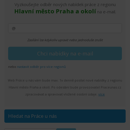
Vyzkoušejte odběr nových nabídek práce z regionu
Hlavní město Praha a okolí
na e-mail.
Zasílání lze kdykoliv upravit nebo jednoduše zrušit
nebo
nastavit odběr pro více regionů
Web Práce u nás vám bude max. 1x denně posílat nové nabídky z regionu
Hlavní město Praha a okolí. Po odeslání bude provozovatel Praceunas.cz
zpracovávat a spravovat vložené osobní údaje.
více
Hledat na Práce u nás