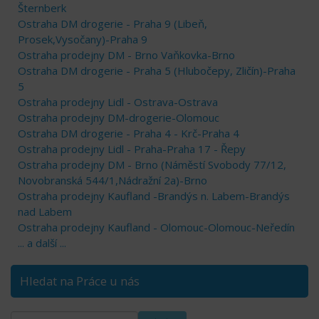
Šternberk
Ostraha DM drogerie - Praha 9 (Libeň,
Prosek,Vysočany)-Praha 9
Ostraha prodejny DM - Brno Vaňkovka-Brno
Ostraha DM drogerie - Praha 5 (Hlubočepy, Zličín)-Praha
5
Ostraha prodejny Lidl - Ostrava-Ostrava
Ostraha prodejny DM-drogerie-Olomouc
Ostraha DM drogerie - Praha 4 - Krč-Praha 4
Ostraha prodejny Lidl - Praha-Praha 17 - Řepy
Ostraha prodejny DM - Brno (Náměstí Svobody 77/12,
Novobranská 544/1,Nádražní 2a)-Brno
Ostraha prodejny Kaufland -Brandýs n. Labem-Brandýs
nad Labem
Ostraha prodejny Kaufland - Olomouc-Olomouc-Neředín
... a další ...
Hledat na Práce u nás