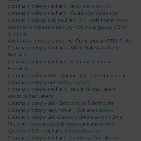
Ostraha prodejny Kaufland -Nový Bor-Nový Bor
Ostraha prodejny Kaufland - Česká Lípa-Česká Lípa
Ostraha prodejen Lidl, Kaufland, DM - celá Praha-Praha
Asistent/ka manažera ostrahy - Olomouc (pouze OZP)-
Olomouc
Asistent/ka manažera ostrahy -Praha (pouze OZP)-Praha
Ostraha prodejny Kaufland - Mladá Boleslav-Mladá
Boleslav
Ostraha prodejny Kaufland - Olomouc-Olomouc-
Hodolany
Ostraha prodejny DM - Olomouc (OC Moritz)-Olomouc
Ostraha prodejny Lidl -Vyškov-Vyškov
Ostraha prodejny Kaufland - Roudnice nad Labem-
Roudnice nad Labem
Ostraha prodejny Lidl - Židlochovice-Židlochovice
Ostraha prodejny NewYorker - Ostrava-Ostrava
Ostraha prodejny Lidl -Slavkov u Brna-Slavkov u Brna
Pracovník ostrahy-strážný/operátor kamerového
systému v OD - Kaufland Ostrava-Ostrava
Ostraha prodejny Kaufland přestavba - Šternberk-