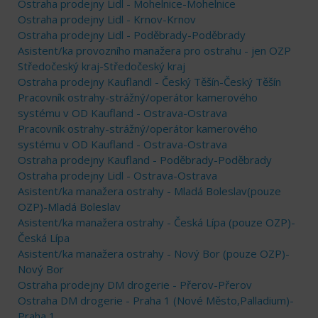
Ostraha prodejny Lidl - Mohelnice-Mohelnice
Ostraha prodejny Lidl - Krnov-Krnov
Ostraha prodejny Lidl - Poděbrady-Poděbrady
Asistent/ka provozního manažera pro ostrahu - jen OZP
Středočeský kraj-Středočeský kraj
Ostraha prodejny Kauflandl - Český Těšín-Český Těšín
Pracovník ostrahy-strážný/operátor kamerového
systému v OD Kaufland - Ostrava-Ostrava
Pracovník ostrahy-strážný/operátor kamerového
systému v OD Kaufland - Ostrava-Ostrava
Ostraha prodejny Kaufland - Poděbrady-Poděbrady
Ostraha prodejny Lidl - Ostrava-Ostrava
Asistent/ka manažera ostrahy - Mladá Boleslav(pouze
OZP)-Mladá Boleslav
Asistent/ka manažera ostrahy - Česká Lípa (pouze OZP)-
Česká Lípa
Asistent/ka manažera ostrahy - Nový Bor (pouze OZP)-
Nový Bor
Ostraha prodejny DM drogerie - Přerov-Přerov
Ostraha DM drogerie - Praha 1 (Nové Město,Palladium)-
Praha 1