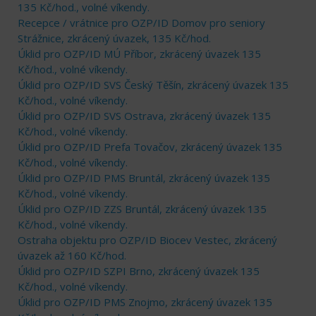
135 Kč/hod., volné víkendy.
Recepce / vrátnice pro OZP/ID Domov pro seniory
Strážnice, zkrácený úvazek, 135 Kč/hod.
Úklid pro OZP/ID MÚ Příbor, zkrácený úvazek 135
Kč/hod., volné víkendy.
Úklid pro OZP/ID SVS Český Těšín, zkrácený úvazek 135
Kč/hod., volné víkendy.
Úklid pro OZP/ID SVS Ostrava, zkrácený úvazek 135
Kč/hod., volné víkendy.
Úklid pro OZP/ID Prefa Tovačov, zkrácený úvazek 135
Kč/hod., volné víkendy.
Úklid pro OZP/ID PMS Bruntál, zkrácený úvazek 135
Kč/hod., volné víkendy.
Úklid pro OZP/ID ZZS Bruntál, zkrácený úvazek 135
Kč/hod., volné víkendy.
Ostraha objektu pro OZP/ID Biocev Vestec, zkrácený
úvazek až 160 Kč/hod.
Úklid pro OZP/ID SZPI Brno, zkrácený úvazek 135
Kč/hod., volné víkendy.
Úklid pro OZP/ID PMS Znojmo, zkrácený úvazek 135