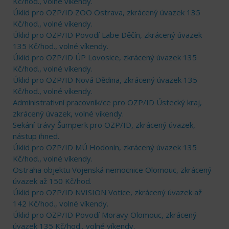
Kč/hod., volné víkendy.
Úklid pro OZP/ID ZOO Ostrava, zkrácený úvazek 135
Kč/hod., volné víkendy.
Úklid pro OZP/ID Povodí Labe Děčín, zkrácený úvazek
135 Kč/hod., volné víkendy.
Úklid pro OZP/ID ÚP Lovosice, zkrácený úvazek 135
Kč/hod., volné víkendy.
Úklid pro OZP/ID Nová Dědina, zkrácený úvazek 135
Kč/hod., volné víkendy.
Administrativní pracovník/ce pro OZP/ID Ústecký kraj,
zkrácený úvazek, volné víkendy.
Sekání trávy Šumperk pro OZP/ID, zkrácený úvazek,
nástup ihned.
Úklid pro OZP/ID MÚ Hodonín, zkrácený úvazek 135
Kč/hod., volné víkendy.
Ostraha objektu Vojenská nemocnice Olomouc, zkrácený
úvazek až 150 Kč/hod.
Úklid pro OZP/ID NVISION Votice, zkrácený úvazek až
142 Kč/hod., volné víkendy.
Úklid pro OZP/ID Povodí Moravy Olomouc, zkrácený
úvazek 135 Kč/hod., volné víkendy.