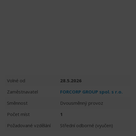
Volné od
28.5.2026
Zaměstnavatel
FORCORP GROUP spol. s r.o.
Směnnost
Dvousměnný provoz
Počet míst
1
Požadované vzdělání
Střední odborné (vyučen)