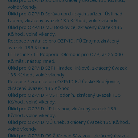
volné víkendy.
Úklid pro OZP/ID Správa uprchlických zařízení Ústí nad
Labem, zkrácený úvazek 135 Kč/hod., volné víkendy.
Úklid pro OZP/ID MÚ Boskovice, zkrácený úvazek 135
Kč/hod., volné víkendy.
Recepce / vrátnice pro OZP/ID, FÚ Znojmo,zkrácený
úvazek, 135 Kč/hod.
IT Technik / IT Podpora- Olomouc pro OZP, až 25 000
Kč/měs., nástup ihned.
Úklid pro OZP/ID SZPI Hradec Králové, zkrácený úvazek
135 Kč/hod., volné víkendy.
Recepce / vrátnice pro OZP/ID FÚ České Budějovice,
zkrácený úvazek, 135 Kč/hod.
Úklid pro OZP/ID PMS Hodonín, zkrácený úvazek 135
Kč/hod., volné víkendy.
Úklid pro OZP/ID ÚP Litvínov, zkrácený úvazek 135
Kč/hod., volné víkendy.
Úklid pro OZP/ID MÚ Cheb, zkrácený úvazek 135 Kč/hod.,
volné víkendy.
Úklid pro OZP/ID OS Žďár nad Sázavou , zkrácený úvazek