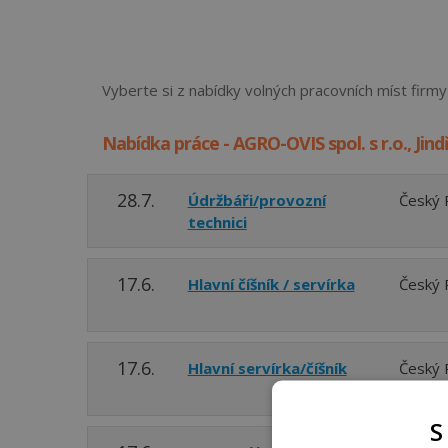
Vyberte si z nabídky volných pracovních míst firmy 
Nabídka práce - AGRO-OVIS spol. s r.o., Jin
28.7.
Údržbáři/provozní
Český 
technici
17.6.
Hlavní číšník / servírka
Český 
17.6.
Hlavní servírka/číšník
Český 
S