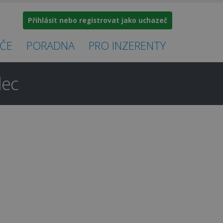
Přihlásit nebo registrovat jako uchazeč
ČE
PORADNA
PRO INZERENTY
dec