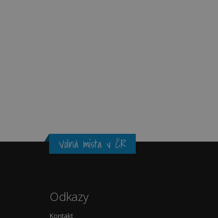
Volná místa v ČR
Odkazy
Kontakt