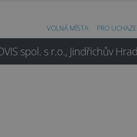
VOLNÁ MÍSTA
PRO UCHAZE
IS spol. s r.o., Jindřichův Hra