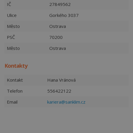
IČ
27849562
Ulice
Gorkého 3037
Město
Ostrava
PSČ
70200
Město
Ostrava
Kontakty
Kontakt
Hana Vránová
Telefon
556422122
Email
kariera@sanklim.cz