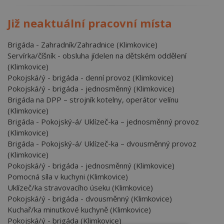
Již neaktuální pracovní místa
Brigáda - Zahradník/Zahradnice (Klimkovice)
Servírka/číšník - obsluha jídelen na dětském oddělení
(Klimkovice)
Pokojská/ý - brigáda - denní provoz (Klimkovice)
Pokojská/ý - brigáda - jednosměnný (Klimkovice)
Brigáda na DPP – strojník kotelny, operátor velínu
(Klimkovice)
Brigáda - Pokojský-á/ Uklízeč-ka – jednosměnný provoz
(Klimkovice)
Brigáda - Pokojský-á/ Uklízeč-ka – dvousměnný provoz
(Klimkovice)
Pokojská/ý - brigáda - jednosměnný (Klimkovice)
Pomocná síla v kuchyni (Klimkovice)
Uklízeč/ka stravovacího úseku (Klimkovice)
Pokojská/ý - brigáda - dvousměnný (Klimkovice)
Kuchař/ka minutkové kuchyně (Klimkovice)
Pokojská/ý - brigáda (Klimkovice)