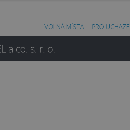
VOLNÁ MÍSTA
PRO UCHAZE
a co. s. r. o.