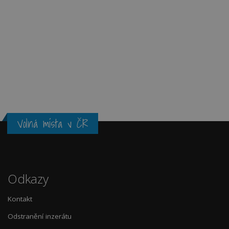
Volná místa v ČR
Odkazy
Kontakt
Odstranění inzerátu