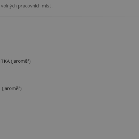
volných pracovních míst .
TKA (Jaroměř)
(Jaroměř)