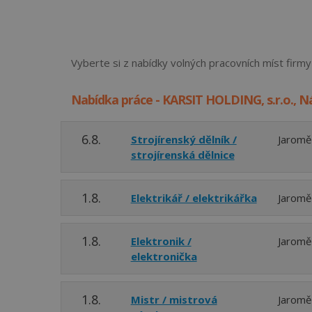
Vyberte si z nabídky volných pracovních míst firm
Nabídka práce - KARSIT HOLDING, s.r.o., 
6.8.
Strojírenský dělník /
Jaromě
strojírenská dělnice
1.8.
Elektrikář / elektrikářka
Jaromě
1.8.
Elektronik /
Jaromě
elektronička
1.8.
Mistr / mistrová
Jaromě