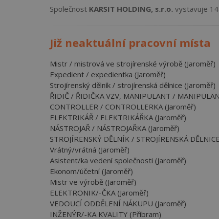
Společnost
KARSIT HOLDING, s.r.o.
vystavuje 14 
Již neaktuální pracovní místa
Mistr / mistrová ve strojírenské výrobě (Jaroměř)
Expedient / expedientka (Jaroměř)
Strojírenský dělník / strojírenská dělnice (Jaroměř)
ŘIDIČ / ŘIDIČKA VZV, MANIPULANT / MANIPULAN
CONTROLLER / CONTROLLERKA (Jaroměř)
ELEKTRIKÁŘ / ELEKTRIKÁŘKA (Jaroměř)
NÁSTROJAŘ / NÁSTROJAŘKA (Jaroměř)
STROJÍRENSKÝ DĚLNÍK / STROJÍRENSKÁ DĚLNICE 
Vrátný/vrátná (Jaroměř)
Asistent/ka vedení společnosti (Jaroměř)
Ekonom/účetní (Jaroměř)
Mistr ve výrobě (Jaroměř)
ELEKTRONIK/-ČKA (Jaroměř)
VEDOUCÍ ODDĚLENÍ NÁKUPU (Jaroměř)
INŽENÝR/-KA KVALITY (Příbram)