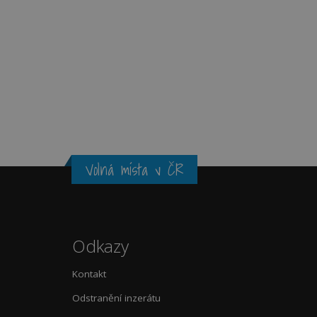
Volná místa v ČR
Odkazy
Kontakt
Odstranění inzerátu