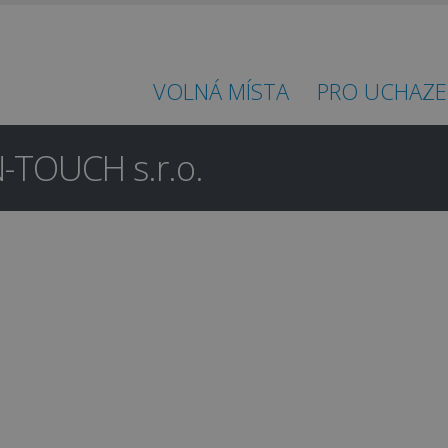
VOLNÁ MÍSTA
PRO UCHAZE
N-TOUCH s.r.o.