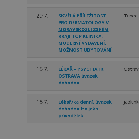
29.7.
SKVĚLÁ PŘÍLEŽITOST
Třinec
PRO DERMATOLOGY V
MORAVSKOSLEZSKÉM
KRAJI TOP KLINIKA,
MODERNÍ VYBAVENÍ,
MOŽNOST UBYTOVÁNÍ
15.7.
LÉKAŘ – PSYCHIATR
Ostrav
OSTRAVA úvazek
dohodou
15.7.
Lékař/ka denní, úvazek
Jablun
dohodou lze jako
přivýdělek