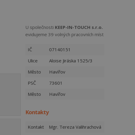
U společnosti
KEEP-IN-TOUCH s.r.o.
evidujeme 39 volných pracovních míst
IČ
07140151
Ulice
Aloise Jiráska 1525/3
Město
Havířov
PSČ
73601
Město
Havířov
Kontakty
Kontakt
Mgr. Tereza Valihrachová