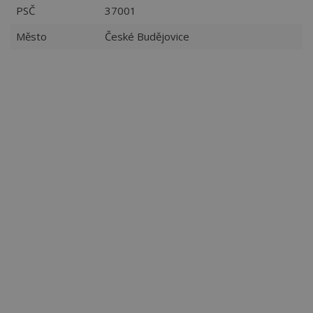
PSČ
37001
Město
České Budějovice