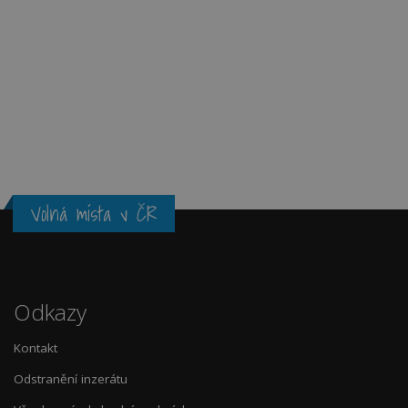
Volná místa v ČR
Odkazy
Kontakt
Odstranění inzerátu