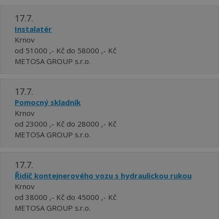
17.7.
Instalatér
Krnov
od 51000 ,- Kč do 58000 ,- Kč
METOSA GROUP s.r.o.
17.7.
Pomocný skladník
Krnov
od 23000 ,- Kč do 28000 ,- Kč
METOSA GROUP s.r.o.
17.7.
Řidič kontejnerového vozu s hydraulickou rukou
Krnov
od 38000 ,- Kč do 45000 ,- Kč
METOSA GROUP s.r.o.