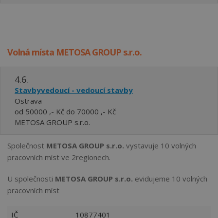
Volná místa METOSA GROUP s.r.o.
4.6.
Stavbyvedoucí - vedoucí stavby
Ostrava
od 50000 ,- Kč do 70000 ,- Kč
METOSA GROUP s.r.o.
Společnost
METOSA GROUP s.r.o.
vystavuje 10 volných
pracovních míst ve 2regionech.
U společnosti
METOSA GROUP s.r.o.
evidujeme 10 volných
pracovních míst
IČ
10877401