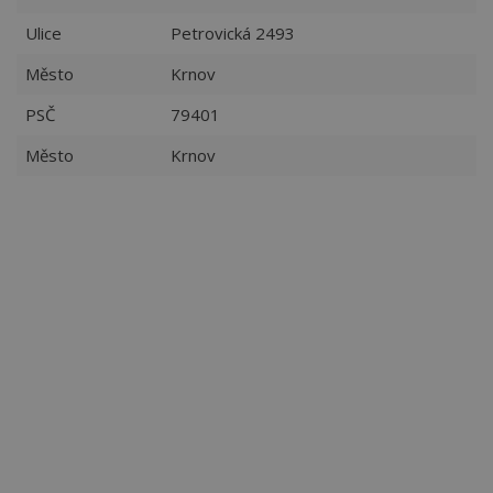
Ulice
Petrovická 2493
Město
Krnov
PSČ
79401
Město
Krnov