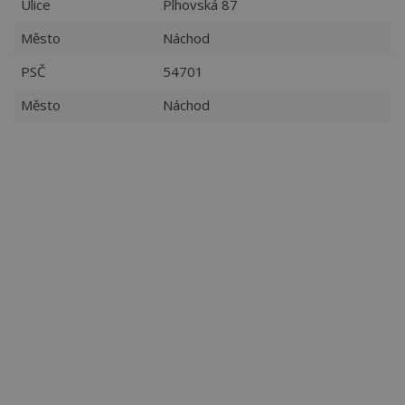
Ulice
Plhovská 87
Město
Náchod
PSČ
54701
Město
Náchod