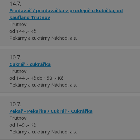
14.7.
Prodavač / prodavačka v prodejně u kubíčka, od
kaufland Trutnov
Trutnov
od 144 ,- Kč
Pekárny a cukrárny Náchod, a.s.
10.7.
Cukrář - cukrářka
Trutnov
od 144 ,- Kč do 158 ,- Kč
Pekárny a cukrárny Náchod, a.s.
10.7.
Pekař - Pekařka / Cukrář - Cukrářka
Trutnov
od 149 ,- Kč
Pekárny a cukrárny Náchod, a.s.