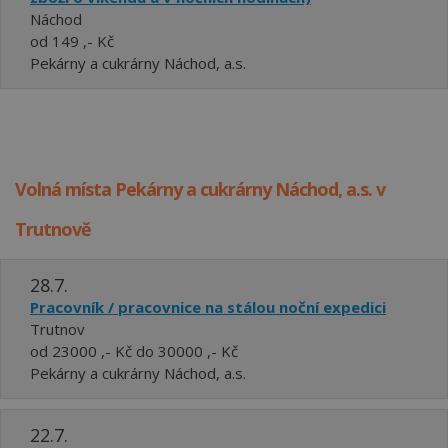
Náchod
od 149 ,- Kč
Pekárny a cukrárny Náchod, a.s.
Volná místa Pekárny a cukrárny Náchod, a.s. v
Trutnově
28.7.
Pracovník / pracovnice na stálou noční expedici
Trutnov
od 23000 ,- Kč do 30000 ,- Kč
Pekárny a cukrárny Náchod, a.s.
22.7.