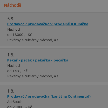
Náchodě
5.8.
Prodavač / prodavačka v prodejně u Kubíčka
Náchod
od 18000 ,- Kč
Pekárny a cukrárny Náchod, a.s.
1.8.
Pekař - pecák / pekařka - pecařka
Náchod
od 149 ,- Kč
Pekárny a cukrárny Náchod, a.s.
1.8.
Prodavač / prodavačka (kantýna Continental)
Adršpach
od 23000 ,- Kč