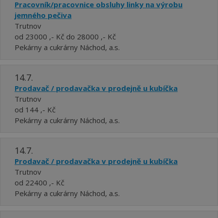
Pracovník/pracovnice obsluhy linky na výrobu
jemného pečiva
Trutnov
od 23000 ,- Kč do 28000 ,- Kč
Pekárny a cukrárny Náchod, a.s.
14.7.
Prodavač / prodavačka v prodejně u kubíčka
Trutnov
od 144 ,- Kč
Pekárny a cukrárny Náchod, a.s.
14.7.
Prodavač / prodavačka v prodejně u kubíčka
Trutnov
od 22400 ,- Kč
Pekárny a cukrárny Náchod, a.s.