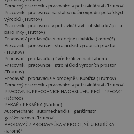
Pomocný pracovník - pracovnice v potravinářství (Trutnov)
Pracovník - pracovnice na stálou noční expedici pekařských
výrobků (Trutnov)
Pracovník - pracovnice v potravinářství - obsluha krájecí a
balící linky (Trutnov)
Prodavač / prodavačka v prodejně u kubíčka (Jaroměř)
Pracovník - pracovnice - strojní úklid výrobních prostor
(Trutnov)
Prodavač - prodavačka (Dvůr Králové nad Labem)
Pracovník - pracovnice - strojní úklid výrobních prostor
(Trutnov)
Prodavač - prodavačka v prodejně u Kubíčka (Trutnov)
Pomocný pracovník - pracovnice v potravinářství (Trutnov)
PRACOVNÍK/PRACOVNICE NA OBSLUHU PECÍ - "PECÁK"
(Náchod)
PEKAŘ / PEKAŘKA (Náchod)
Automechanik - automechanička - garážmistr -
garážmistrová (Trutnov)
PRODAVAČ / PRODAVAČKA V PRODEJNĚ U KUBÍČKA
(Jaroměř)