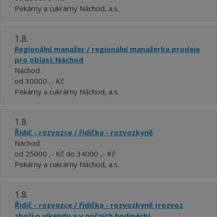
Pekárny a cukrárny Náchod, a.s.
1.8.
Regionální manažer / regionální manažerka prodeje
pro oblast Náchod
Náchod
od 30000 ,- Kč
Pekárny a cukrárny Náchod, a.s.
1.8.
Řidič - rozvozce / řidička - rozvozkyně
Náchod
od 25000 ,- Kč do 34000 ,- Kč
Pekárny a cukrárny Náchod, a.s.
1.8.
Řidič - rozvozce / řidička - rozvozkyně (rozvoz
zboží o víkendu a v nočních hodinách)