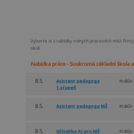
Vyberte si z nabídky volných pracovních míst firmy
okolí
Nabídka práce - Soukromá základní škola a 
8.5.
Asistent pedagoga
Králův
1.stupeň
8.5.
Asistent pedagoga MŠ
Králův
8.5.
Učitel/ka AJ pro MŠ
Králův