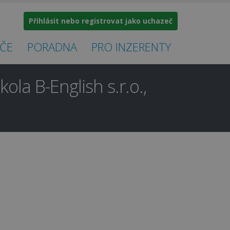
Přihlásit nebo registrovat jako uchazeč
ČE
PORADNA
PRO INZERENTY
la B-English s.r.o.,