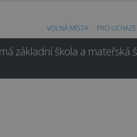
VOLNÁ MÍSTA
PRO UCHAZE
á základní škola a mateřská ško