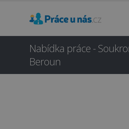
Nabídka práce - Soukrom
Beroun