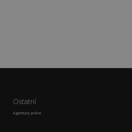
Ostatní
Agentury práce