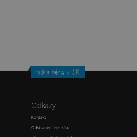
Volná místa v ČR
Odkazy
Kontakt
Odstranění inzerátu