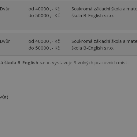
 Dvůr
od 40000 ,- Kč
Soukromá základní škola a mat
do 50000 ,- Kč
škola B-English s.r.o.
 Dvůr
od 40000 ,- Kč
Soukromá základní škola a mat
do 50000 ,- Kč
škola B-English s.r.o.
škola B-English s.r.o.
vystavuje 9 volných pracovních míst .
vůr)