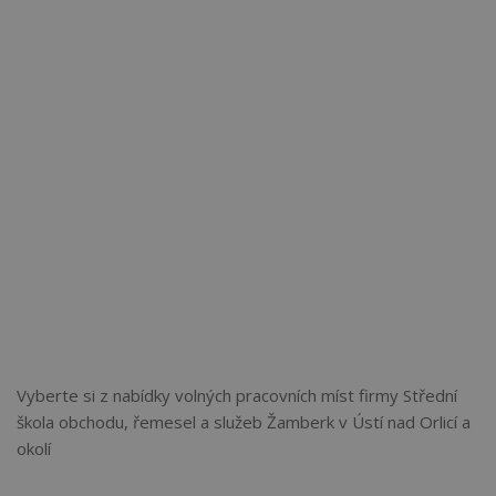
Vyberte si z nabídky volných pracovních míst firmy Střední
škola obchodu, řemesel a služeb Žamberk v Ústí nad Orlicí a
okolí