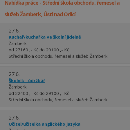
Nabídka práce - Střední škola obchodu, řemesel a
služeb Žamberk, Ústí nad Orlicí
27.6.
Kuchař/kuchařka ve školní jídelně
Žamberk
od 27160 ,- Kč do 29100 ,- Kč
Střední škola obchodu, řemesel a služeb Žamberk
27.6.
Školník - údržbář
Žamberk
od 22400 ,- Kč do 29100 ,- Kč
Střední škola obchodu, řemesel a služeb Žamberk
27.6.
Učitel/učitelka anglického jazyka