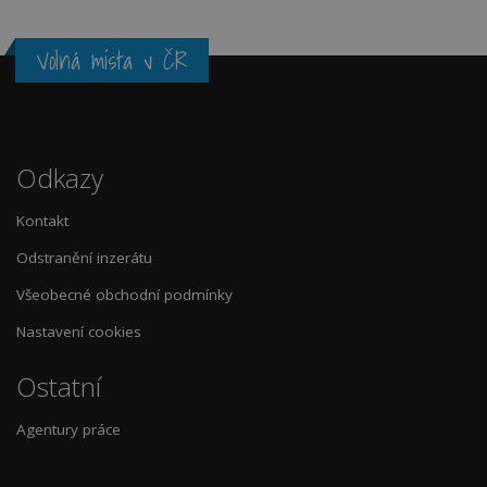
Volná místa v ČR
Odkazy
Kontakt
Odstranění inzerátu
Všeobecné obchodní podmínky
Nastavení cookies
Ostatní
Agentury práce