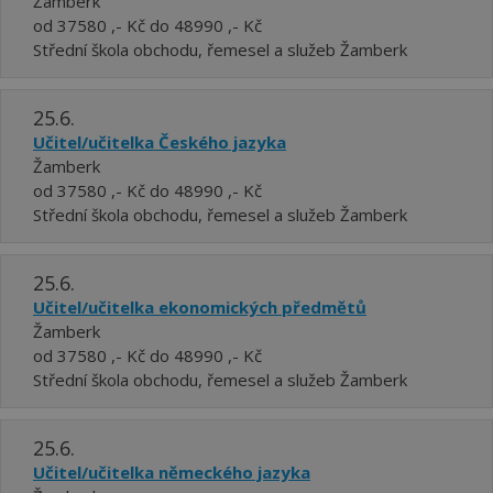
Žamberk
od 37580 ,- Kč do 48990 ,- Kč
Střední škola obchodu, řemesel a služeb Žamberk
25.6.
Učitel/učitelka Českého jazyka
Žamberk
od 37580 ,- Kč do 48990 ,- Kč
Střední škola obchodu, řemesel a služeb Žamberk
25.6.
Učitel/učitelka ekonomických předmětů
Žamberk
od 37580 ,- Kč do 48990 ,- Kč
Střední škola obchodu, řemesel a služeb Žamberk
25.6.
Učitel/učitelka německého jazyka