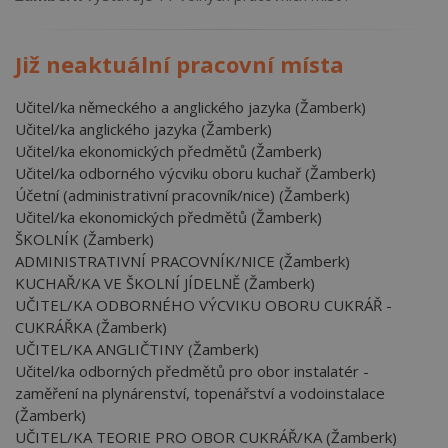
Již neaktuální pracovní místa
Učitel/ka německého a anglického jazyka (Žamberk)
Učitel/ka anglického jazyka (Žamberk)
Učitel/ka ekonomických předmětů (Žamberk)
Učitel/ka odborného výcviku oboru kuchař (Žamberk)
Účetní (administrativní pracovník/nice) (Žamberk)
Učitel/ka ekonomických předmětů (Žamberk)
ŠKOLNÍK (Žamberk)
ADMINISTRATIVNÍ PRACOVNÍK/NICE (Žamberk)
KUCHAŘ/KA VE ŠKOLNÍ JÍDELNĚ (Žamberk)
UČITEL/KA ODBORNÉHO VÝCVIKU OBORU CUKRÁŘ -
CUKRÁŘKA (Žamberk)
UČITEL/KA ANGLIČTINY (Žamberk)
Učitel/ka odborných předmětů pro obor instalatér -
zaměření na plynárenství, topenářství a vodoinstalace
(Žamberk)
UČITEL/KA TEORIE PRO OBOR CUKRÁŘ/KA (Žamberk)