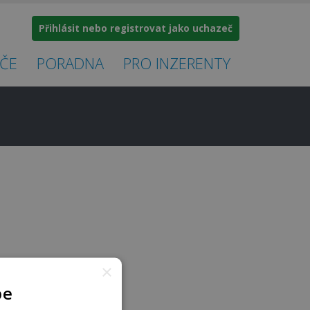
Přihlásit nebo registrovat jako uchazeč
ČE
PORADNA
PRO INZERENTY
×
pe