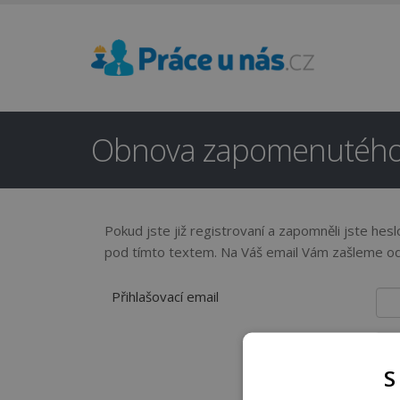
Obnova zapomenutého
Pokud jste již registrovaní a zapomněli jste hes
pod tímto textem. Na Váš email Vám zašleme odk
Přihlašovací email
S