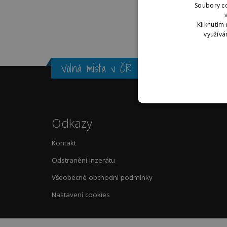
Soubory co
Kliknutím 
využívá
Volná místa v ČR
Odkazy
Kontakt
Odstranění inzerátu
Všeobecné obchodní podmínky
Nastavení cookies