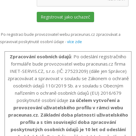
Po registraci bude provozovatel webu praceunas.cz zpracovávat a
spravovat poskytnuté osobní údaje -
více zde
Zpracování osobních údajů
: Po odeslání registračního
formuláře bude provozovatel webu praceunas.cz firma
INET-SERVIS.CZ, s.r.o. (IČ: 27523209) (dále jen Správce)
zpracovávat a spravovat v souladu se Zákonem o ochraně
osobních údajů 110/2019 Sb. a v souladu s Obecným
nařízením o ochraně osobních údajů (EU) 2016/679
poskytnuté osobní údaje
za účelem vytvoření a
provozování uživatelského profilu v rámci webu
praceunas.cz. Základní doba platnosti uživatelského
profilu a s tím související doba zpracování
poskytnutých osobních údajů je 10 let od odeslání