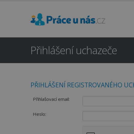
Přihlášení uchazeče
PŘIHLÁŠENÍ REGISTROVANÉHO UC
Přihlašovací email:
Heslo: