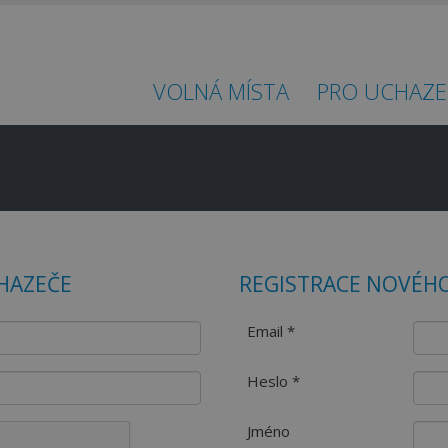
VOLNÁ MÍSTA
PRO UCHAZE
HAZEČE
REGISTRACE NOVÉHO
Email *
Heslo *
Jméno