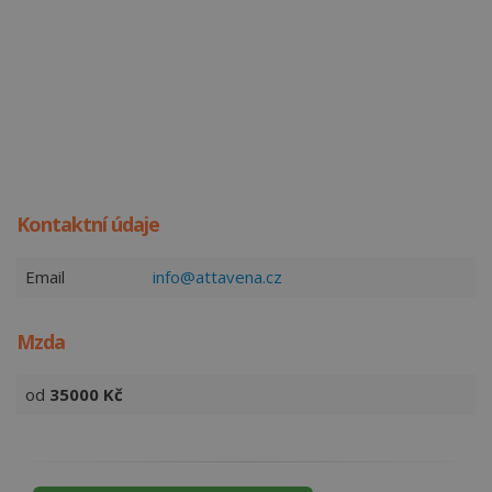
Kontaktní údaje
Email
info@attavena.cz
Mzda
od
35000
Kč