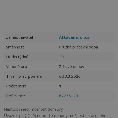
Zaměstnavatel
Attavena, o.p.s.
Směnnost
Pružná pracovní doba
Hodin týdně
20
Vhodné pro
Zdravé osoby
Trvání prac. poměru
od 3.3.2026
Počet míst
1
Reference
67236120
Nástup: ihned, možnost domluvy
Úvazek: plný (1,0) nebo dle dohody možnost zkráceného