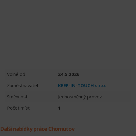
Volné od
24.5.2026
Zaměstnavatel
KEEP-IN-TOUCH s.r.o.
Směnnost
Jednosměnný provoz
Počet míst
1
Další nabídky práce Chomutov