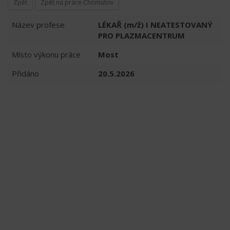
Zpět
Zpět na práce Chomutov
Název profese
LÉKAŘ (m/ž) I NEATESTOVANÝ
PRO PLAZMACENTRUM
Místo výkonu práce
Most
Přidáno
20.5.2026