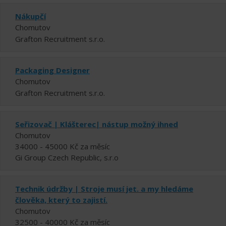
Nákupčí
Chomutov
Grafton Recruitment s.r.o.
Packaging Designer
Chomutov
Grafton Recruitment s.r.o.
Seřizovač | Klášterec| nástup možný ihned
Chomutov
34000 - 45000 Kč za měsíc
Gi Group Czech Republic, s.r.o
Technik údržby | Stroje musí jet. a my hledáme
člověka, který to zajistí.
Chomutov
32500 - 40000 Kč za měsíc