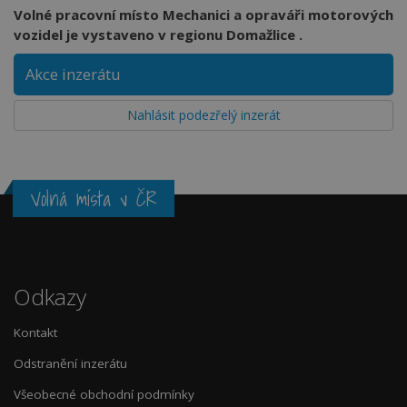
Volné pracovní místo Mechanici a opraváři motorových
vozidel je vystaveno v regionu Domažlice .
Akce inzerátu
Nahlásit podezřelý inzerát
Volná místa v ČR
Odkazy
Kontakt
Odstranění inzerátu
Všeobecné obchodní podmínky