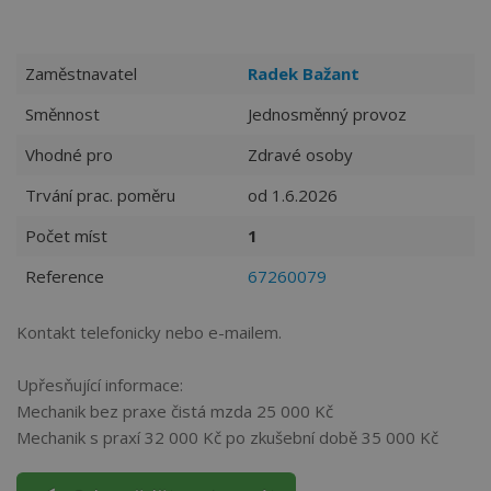
Zaměstnavatel
Radek Bažant
Směnnost
Jednosměnný provoz
Vhodné pro
Zdravé osoby
Trvání prac. poměru
od 1.6.2026
Počet míst
1
Reference
67260079
Kontakt telefonicky nebo e-mailem.
Upřesňující informace:
Mechanik bez praxe čistá mzda 25 000 Kč
Mechanik s praxí 32 000 Kč po zkušební době 35 000 Kč