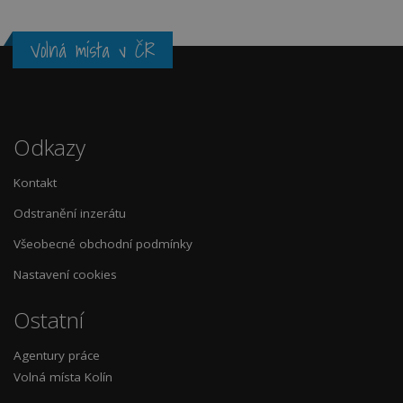
Volná místa v ČR
Odkazy
Kontakt
Odstranění inzerátu
Všeobecné obchodní podmínky
Nastavení cookies
Ostatní
Agentury práce
Volná místa Kolín