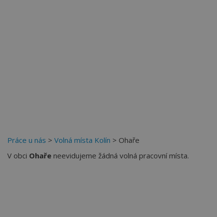
Práce u nás
>
Volná místa Kolín
> Ohaře
V obci
Ohaře
neevidujeme žádná volná pracovní místa.