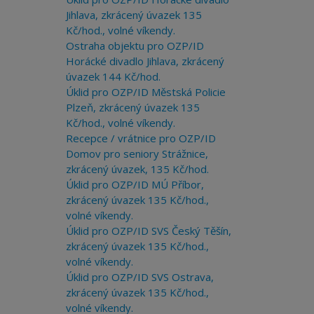
Jihlava, zkrácený úvazek 135
Kč/hod., volné víkendy.
Ostraha objektu pro OZP/ID
Horácké divadlo Jihlava, zkrácený
úvazek 144 Kč/hod.
Úklid pro OZP/ID Městská Policie
Plzeň, zkrácený úvazek 135
Kč/hod., volné víkendy.
Recepce / vrátnice pro OZP/ID
Domov pro seniory Strážnice,
zkrácený úvazek, 135 Kč/hod.
Úklid pro OZP/ID MÚ Příbor,
zkrácený úvazek 135 Kč/hod.,
volné víkendy.
Úklid pro OZP/ID SVS Český Těšín,
zkrácený úvazek 135 Kč/hod.,
volné víkendy.
Úklid pro OZP/ID SVS Ostrava,
zkrácený úvazek 135 Kč/hod.,
volné víkendy.