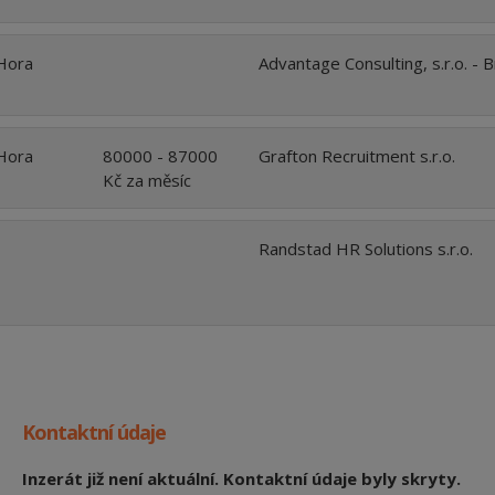
Hora
Advantage Consulting, s.r.o. - 
Hora
80000 - 87000
Grafton Recruitment s.r.o.
Kč za měsíc
Randstad HR Solutions s.r.o.
Kontaktní údaje
Inzerát již není aktuální. Kontaktní údaje byly skryty.