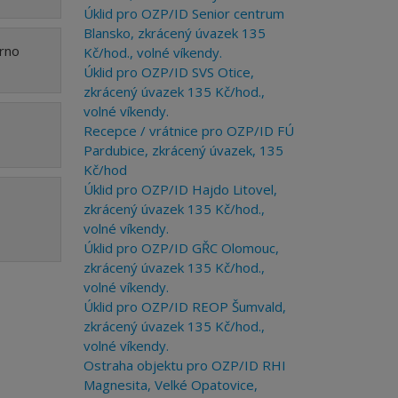
Úklid pro OZP/ID Senior centrum
Blansko, zkrácený úvazek 135
Brno
Kč/hod., volné víkendy.
Úklid pro OZP/ID SVS Otice,
zkrácený úvazek 135 Kč/hod.,
volné víkendy.
Recepce / vrátnice pro OZP/ID FÚ
Pardubice, zkrácený úvazek, 135
Kč/hod
Úklid pro OZP/ID Hajdo Litovel,
zkrácený úvazek 135 Kč/hod.,
volné víkendy.
Úklid pro OZP/ID GŘC Olomouc,
zkrácený úvazek 135 Kč/hod.,
volné víkendy.
Úklid pro OZP/ID REOP Šumvald,
zkrácený úvazek 135 Kč/hod.,
volné víkendy.
Ostraha objektu pro OZP/ID RHI
Magnesita, Velké Opatovice,