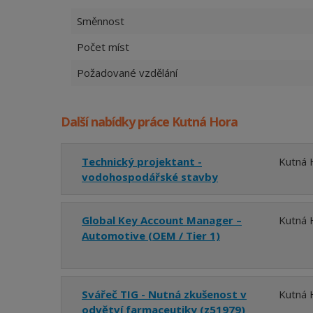
Směnnost
Počet míst
Požadované vzdělání
Další nabídky práce Kutná Hora
Technický projektant -
Kutná 
vodohospodářské stavby
Global Key Account Manager –
Kutná 
Automotive (OEM / Tier 1)
Svářeč TIG - Nutná zkušenost v
Kutná 
odvětví farmaceutiky (z51979)