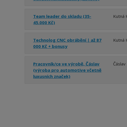
Team leader do skladu (35-
Kutná 
45.000 Kč)
Technolog CNC obrábění | až 87
Kutná 
000 Kč + bonusy
Pracovník/ce ve výrobě, Čáslav
Čáslav
(výroba pro automotive včetně
luxusních značek)