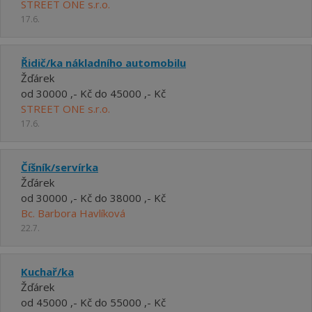
STREET ONE s.r.o.
17.6.
Řidič/ka nákladního automobilu
Žďárek
od 30000 ,- Kč do 45000 ,- Kč
STREET ONE s.r.o.
17.6.
Číšník/servírka
Žďárek
od 30000 ,- Kč do 38000 ,- Kč
Bc. Barbora Havlíková
22.7.
Kuchař/ka
Žďárek
od 45000 ,- Kč do 55000 ,- Kč